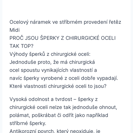
Ocelový náramek ve stříbrném provedení řetěz
Midi
PROČ JSOU ŠPERKY Z CHIRURGICKÉ OCELI
TAK TOP?
Výhody šperků z chirurgické oceli:
Jednoduše proto, že má chirurgická
ocel spoustu vynikajících vlastností a
navíc šperky vyrobené z oceli dobře vypadají.
Které vlastnosti chirurgické oceli to jsou?
Vysoká odolnost a tvrdost – šperky z
chirurgické oceli nelze tak jednoduše ohnout,
polámat, poškrábat či odřít jako například
stříbrné šperky.
Antikorozní povrch, který neoxiduje, je