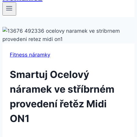
Fitness náramky
Smartuj Ocelový
náramek ve stříbrném
provedení řetěz Midi
ON1