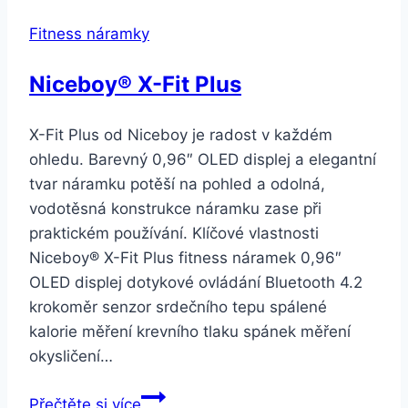
Fitness náramky
Niceboy® X-Fit Plus
X-Fit Plus od Niceboy je radost v každém
ohledu. Barevný 0,96″ OLED displej a elegantní
tvar náramku potěší na pohled a odolná,
vodotěsná konstrukce náramku zase při
praktickém používání. Klíčové vlastnosti
Niceboy® X-Fit Plus fitness náramek 0,96″
OLED displej dotykové ovládání Bluetooth 4.2
krokoměr senzor srdečního tepu spálené
kalorie měření krevního tlaku spánek měření
okysličení…
Niceboy®
Přečtěte si více