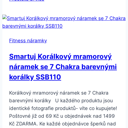
X-
Fit
Plus
Fitness náramky
Smartuj Korálkový mramorový
náramek se 7 Chakra barevnými
korálky SSB110
Korálkový mramorový náramek se 7 Chakra
barevnými korálky U každého produktu jsou
identické fotografie produktů- víte co kupujete!
Poštovné již od 69 Kč u objednávek nad 1499
Kč ZDARMA. Ke každé objednávce šperků nad