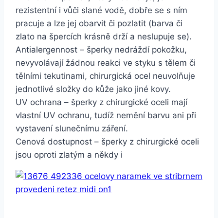
rezistentní i vůči slané vodě, dobře se s ním
pracuje a lze jej obarvit či pozlatit (barva či
zlato na špercích krásně drží a neslupuje se).
Antialergennost – šperky nedráždí pokožku,
nevyvolávají žádnou reakci ve styku s tělem či
tělními tekutinami, chirurgická ocel neuvolňuje
jednotlivé složky do kůže jako jiné kovy.
UV ochrana – šperky z chirurgické oceli mají
vlastní UV ochranu, tudíž nemění barvu ani při
vystavení slunečnímu záření.
Cenová dostupnost – šperky z chirurgické oceli
jsou oproti zlatým a někdy i