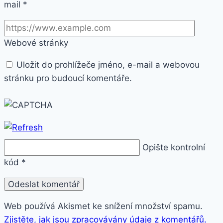
mail
*
Webové stránky
Uložit do prohlížeče jméno, e-mail a webovou
stránku pro budoucí komentáře.
Opište kontrolní
kód
*
Web používá Akismet ke snížení množství spamu.
Zjistěte, jak jsou zpracovávány údaje z komentářů.