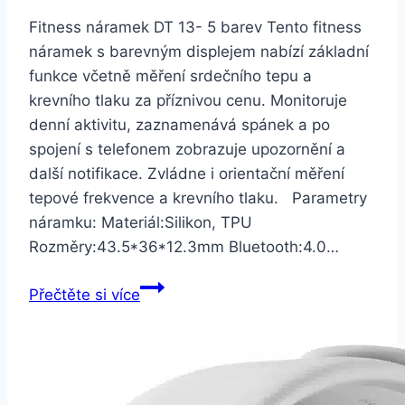
Fitness náramek DT 13- 5 barev Tento fitness
náramek s barevným displejem nabízí základní
funkce včetně měření srdečního tepu a
krevního tlaku za příznivou cenu. Monitoruje
denní aktivitu, zaznamenává spánek a po
spojení s telefonem zobrazuje upozornění a
další notifikace. Zvládne i orientační měření
tepové frekvence a krevního tlaku. Parametry
náramku: Materiál:Silikon, TPU
Rozměry:43.5*36*12.3mm Bluetooth:4.0…
Smartuj
Přečtěte si více
Fitness
náramek
DT
13-