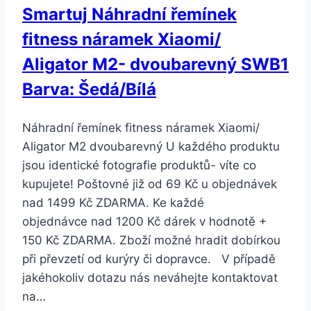
Smartuj Náhradní řemínek
fitness náramek Xiaomi/
Aligator M2- dvoubarevný SWB1
Barva: Šedá/Bílá
Náhradní řemínek fitness náramek Xiaomi/
Aligator M2 dvoubarevný U každého produktu
jsou identické fotografie produktů- víte co
kupujete! Poštovné již od 69 Kč u objednávek
nad 1499 Kč ZDARMA. Ke každé
objednávce nad 1200 Kč dárek v hodnotě +
150 Kč ZDARMA. Zboží možné hradit dobírkou
při převzetí od kurýry či dopravce. V případě
jakéhokoliv dotazu nás neváhejte kontaktovat
na…