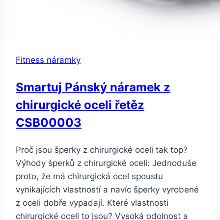
Fitness náramky
Smartuj Pánský náramek z
chirurgické oceli řetěz
CSB00003
Proč jsou šperky z chirurgické oceli tak top?
Výhody šperků z chirurgické oceli: Jednoduše
proto, že má chirurgická ocel spoustu
vynikajících vlastností a navíc šperky vyrobené
z oceli dobře vypadají. Které vlastnosti
chirurgické oceli to jsou? Vysoká odolnost a