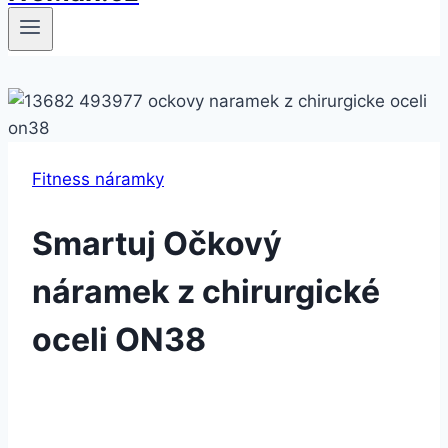
Fitness náramky
Smartuj Očkový
náramek z chirurgické
oceli ON38