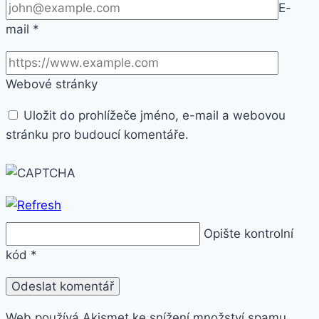
E-
mail
*
Webové stránky
Uložit do prohlížeče jméno, e-mail a webovou
stránku pro budoucí komentáře.
Opište kontrolní
kód
*
Web používá Akismet ke snížení množství spamu.