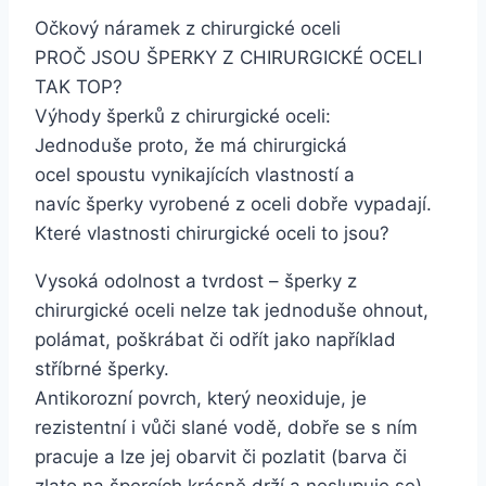
Očkový náramek z chirurgické oceli
PROČ JSOU ŠPERKY Z CHIRURGICKÉ OCELI
TAK TOP?
Výhody šperků z chirurgické oceli:
Jednoduše proto, že má chirurgická
ocel spoustu vynikajících vlastností a
navíc šperky vyrobené z oceli dobře vypadají.
Které vlastnosti chirurgické oceli to jsou?
Vysoká odolnost a tvrdost – šperky z
chirurgické oceli nelze tak jednoduše ohnout,
polámat, poškrábat či odřít jako například
stříbrné šperky.
Antikorozní povrch, který neoxiduje, je
rezistentní i vůči slané vodě, dobře se s ním
pracuje a lze jej obarvit či pozlatit (barva či