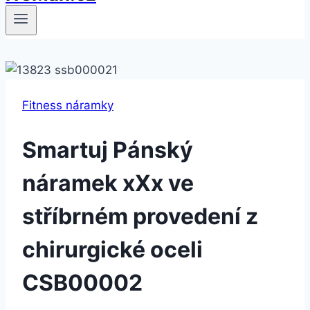
Fitness náramky
Smartuj Pánský
náramek xXx ve
stříbrném provedení z
chirurgické oceli
CSB00002