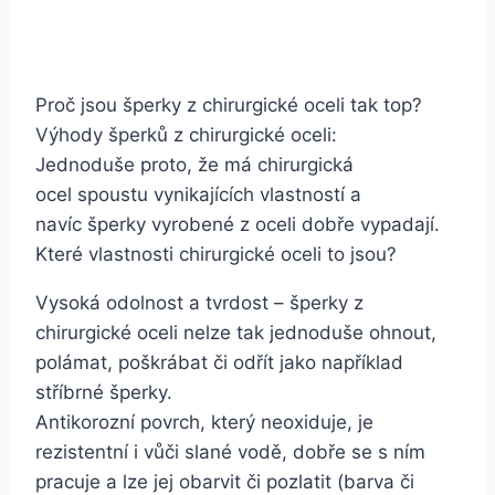
Proč jsou šperky z chirurgické oceli tak top?
Výhody šperků z chirurgické oceli:
Jednoduše proto, že má chirurgická
ocel spoustu vynikajících vlastností a
navíc šperky vyrobené z oceli dobře vypadají.
Které vlastnosti chirurgické oceli to jsou?
Vysoká odolnost a tvrdost – šperky z
chirurgické oceli nelze tak jednoduše ohnout,
polámat, poškrábat či odřít jako například
stříbrné šperky.
Antikorozní povrch, který neoxiduje, je
rezistentní i vůči slané vodě, dobře se s ním
pracuje a lze jej obarvit či pozlatit (barva či