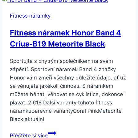
Fitness náramky
Fitness náramek Honor Band 4
Crius-B19 Meteorite Black
Sportujte s chytrým společníkem na svém
zápěstí. Sportovní náramek Band 4 značky
Honor vám změří všechny důležité údaje, ať už
se věnujete jakékoli činnosti. S náramkem
můžete běhat, věnovat se cyklistice, dokonce i
plavat. 2 618 Další varianty tohoto fitness
náramkuBarevné variantyCoral PinkMeteorite
Black aktuální
Fitness
Přečtěte si více