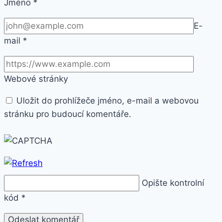
Jméno
*
E-
mail
*
Webové stránky
Uložit do prohlížeče jméno, e-mail a webovou
stránku pro budoucí komentáře.
Opište kontrolní
kód
*