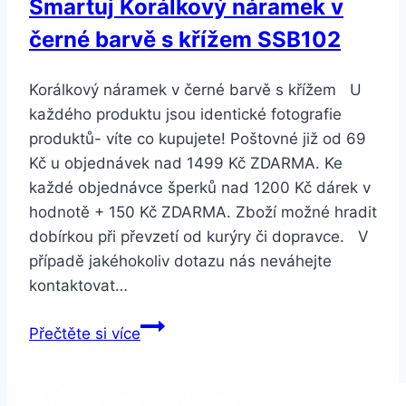
Smartuj Korálkový náramek v
černé barvě s křížem SSB102
Korálkový náramek v černé barvě s křížem U
každého produktu jsou identické fotografie
produktů- víte co kupujete! Poštovné již od 69
Kč u objednávek nad 1499 Kč ZDARMA. Ke
každé objednávce šperků nad 1200 Kč dárek v
hodnotě + 150 Kč ZDARMA. Zboží možné hradit
dobírkou při převzetí od kurýry či dopravce. V
případě jakéhokoliv dotazu nás neváhejte
kontaktovat…
Smartuj
Přečtěte si více
Korálkový
náramek
v