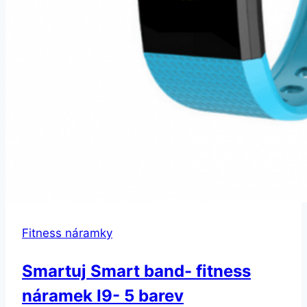
Fitness náramky
Smartuj Smart band- fitness
náramek I9- 5 barev