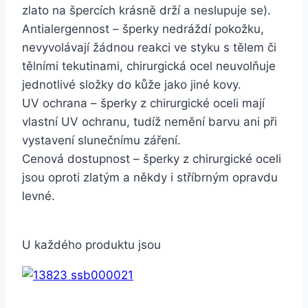
zlato na špercích krásně drží a neslupuje se).
Antialergennost – šperky nedráždí pokožku,
nevyvolávají žádnou reakci ve styku s tělem či
tělními tekutinami, chirurgická ocel neuvolňuje
jednotlivé složky do kůže jako jiné kovy.
UV ochrana – šperky z chirurgické oceli mají
vlastní UV ochranu, tudíž nemění barvu ani při
vystavení slunečnímu záření.
Cenová dostupnost – šperky z chirurgické oceli
jsou oproti zlatým a někdy i stříbrným opravdu
levné.
U každého produktu jsou