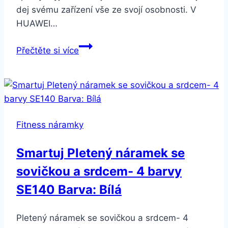
dej svému zařízení vše ze svojí osobnosti. V
HUAWEI…
Huawei
Přečtěte si více
Band
4
bílý/růžový
Fitness náramky
Smartuj Pletený náramek se
sovičkou a srdcem- 4 barvy
SE140 Barva: Bílá
Pletený náramek se sovičkou a srdcem- 4