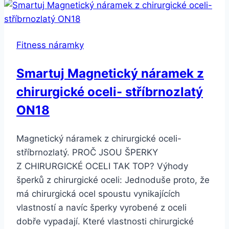
H8
SMW47
Barva:
Fitness náramky
Stříbrná
Smartuj Magnetický náramek z
chirurgické oceli- stříbrnozlatý
ON18
Magnetický náramek z chirurgické oceli-
stříbrnozlatý. PROČ JSOU ŠPERKY
Z CHIRURGICKÉ OCELI TAK TOP? Výhody
šperků z chirurgické oceli: Jednoduše proto, že
má chirurgická ocel spoustu vynikajících
vlastností a navíc šperky vyrobené z oceli
dobře vypadají. Které vlastnosti chirurgické