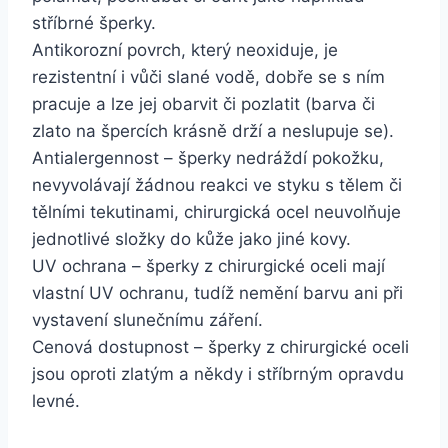
stříbrné šperky.
Antikorozní povrch, který neoxiduje, je
rezistentní i vůči slané vodě, dobře se s ním
pracuje a lze jej obarvit či pozlatit (barva či
zlato na špercích krásně drží a neslupuje se).
Antialergennost – šperky nedráždí pokožku,
nevyvolávají žádnou reakci ve styku s tělem či
tělními tekutinami, chirurgická ocel neuvolňuje
jednotlivé složky do kůže jako jiné kovy.
UV ochrana – šperky z chirurgické oceli mají
vlastní UV ochranu, tudíž nemění barvu ani při
vystavení slunečnímu záření.
Cenová dostupnost – šperky z chirurgické oceli
jsou oproti zlatým a někdy i stříbrným opravdu
levné.