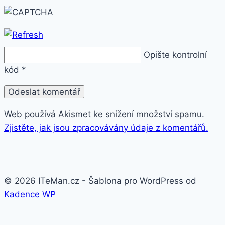
Opište kontrolní
kód
*
Web používá Akismet ke snížení množství spamu.
Zjistěte, jak jsou zpracovávány údaje z komentářů.
© 2026 ITeMan.cz - Šablona pro WordPress od
Kadence WP