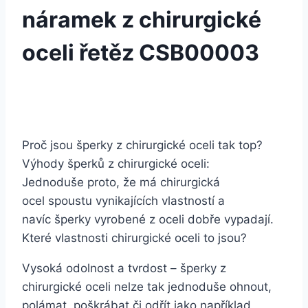
náramek z chirurgické
oceli řetěz CSB00003
Proč jsou šperky z chirurgické oceli tak top?
Výhody šperků z chirurgické oceli:
Jednoduše proto, že má chirurgická
ocel spoustu vynikajících vlastností a
navíc šperky vyrobené z oceli dobře vypadají.
Které vlastnosti chirurgické oceli to jsou?
Vysoká odolnost a tvrdost – šperky z
chirurgické oceli nelze tak jednoduše ohnout,
polámat, poškrábat či odřít jako například