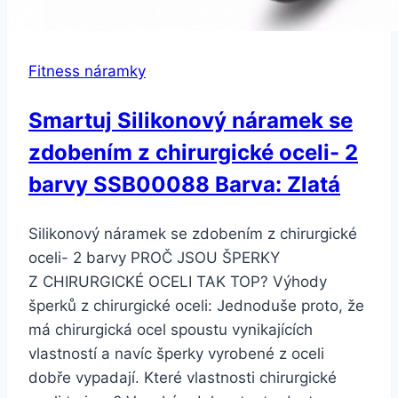
Fitness náramky
Smartuj Silikonový náramek se
zdobením z chirurgické oceli- 2
barvy SSB00088 Barva: Zlatá
Silikonový náramek se zdobením z chirurgické
oceli- 2 barvy PROČ JSOU ŠPERKY
Z CHIRURGICKÉ OCELI TAK TOP? Výhody
šperků z chirurgické oceli: Jednoduše proto, že
má chirurgická ocel spoustu vynikajících
vlastností a navíc šperky vyrobené z oceli
dobře vypadají. Které vlastnosti chirurgické