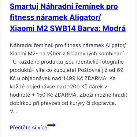
Smartuj Náhradní řemínek pro
fitness náramek Aligator/
Xiaomi M2 SWB14 Barva: Modrá
Náhradní řemínek pro fitness náramek Aligator/
Xiaomi M2- na výběr z 8 barevných kombinací.
U každého produktu jsou identické fotografie
produktů- víte co kupujete! Poštovné již od 69
Kč u objednávek nad 1499 Kč ZDARMA. Ke
každé objednávce nad 1200 Kč dárek v
hodnotě + 150 Kč ZDARMA. Zboží možné hradit
dobírkou při převzetí od kurýry či dopravce.
V…
Smartuj
Přečtěte si více
Náhradní