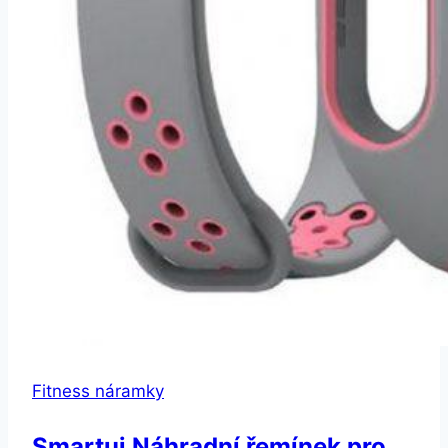
Fitness náramky
Smartuj Náhradní řemínek pro