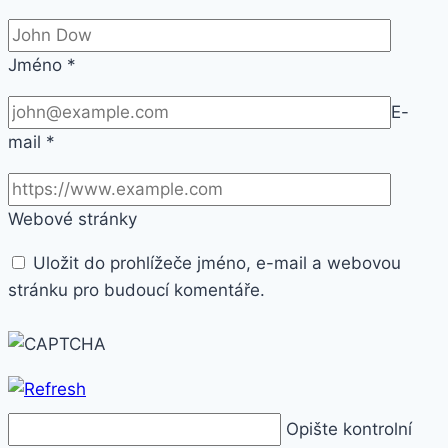
Jméno
*
E-
mail
*
Webové stránky
Uložit do prohlížeče jméno, e-mail a webovou
stránku pro budoucí komentáře.
Opište kontrolní