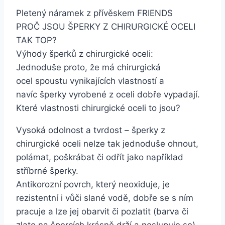
Pletený náramek z přívěskem FRIENDS
PROČ JSOU ŠPERKY Z CHIRURGICKÉ OCELI
TAK TOP?
Výhody šperků z chirurgické oceli:
Jednoduše proto, že má chirurgická
ocel spoustu vynikajících vlastností a
navíc šperky vyrobené z oceli dobře vypadají.
Které vlastnosti chirurgické oceli to jsou?
Vysoká odolnost a tvrdost – šperky z
chirurgické oceli nelze tak jednoduše ohnout,
polámat, poškrábat či odřít jako například
stříbrné šperky.
Antikorozní povrch, který neoxiduje, je
rezistentní i vůči slané vodě, dobře se s ním
pracuje a lze jej obarvit či pozlatit (barva či