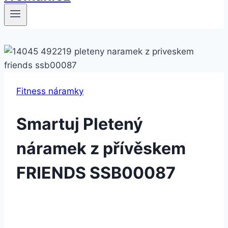
Fitness náramky
Smartuj Pletený
náramek z přívěskem
FRIENDS SSB00087