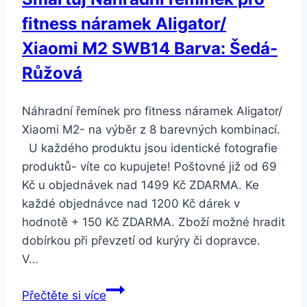
fitness náramek Aligator/
Xiaomi M2 SWB14 Barva: Šedá-
Růžová
Náhradní řemínek pro fitness náramek Aligator/
Xiaomi M2- na výběr z 8 barevných kombinací.
U každého produktu jsou identické fotografie
produktů- víte co kupujete! Poštovné již od 69
Kč u objednávek nad 1499 Kč ZDARMA. Ke
každé objednávce nad 1200 Kč dárek v
hodnotě + 150 Kč ZDARMA. Zboží možné hradit
dobírkou při převzetí od kurýry či dopravce.
V…
Smartuj
Přečtěte si více
Náhradní