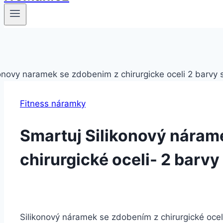
Fitness náramky
Smartuj Silikonový náram
chirurgické oceli- 2 barv
Silikonový náramek se zdobením z chirurgické ocel