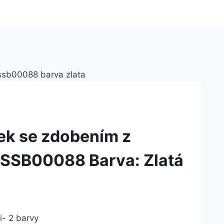
ek se zdobením z
y SSB00088 Barva: Zlatá
i- 2 barvy