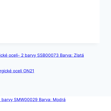
gické oceli- 2 barvy SSB00073 Barva: Zlatá
rgické oceli ON21