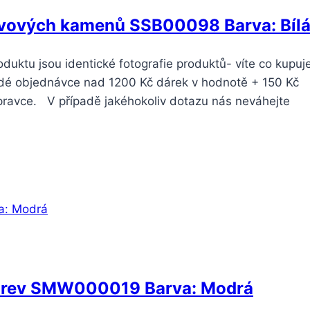
ávových kamenů SSB00098 Barva: Bíl
ktu jsou identické fotografie produktů- víte co kupuje
dé objednávce nad 1200 Kč dárek v hodnotě + 150 Kč
pravce. V případě jakéhokoliv dotazu nás neváhejte
 barev SMW000019 Barva: Modrá