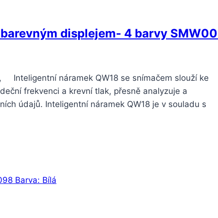
s barevným displejem- 4 barvy SMW0
, Inteligentní náramek QW18 se snímačem slouží ke
deční frekvenci a krevní tlak, přesně analyzuje a
ních údajů. Inteligentní náramek QW18 je v souladu s