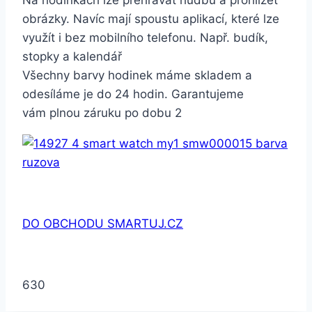
Na hodinkách lze přehrávat hudbu a prohlížet
obrázky. Navíc mají spoustu aplikací, které lze
využít i bez mobilního telefonu. Např. budík,
stopky a kalendář
Všechny barvy hodinek máme skladem a
odesíláme je do 24 hodin. Garantujeme
vám plnou záruku po dobu 2
DO OBCHODU SMARTUJ.CZ
630