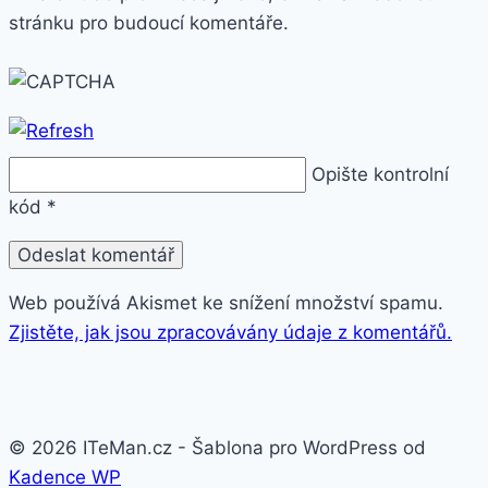
stránku pro budoucí komentáře.
Opište kontrolní
kód
*
Web používá Akismet ke snížení množství spamu.
Zjistěte, jak jsou zpracovávány údaje z komentářů.
© 2026 ITeMan.cz - Šablona pro WordPress od
Kadence WP