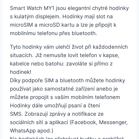
Smart Watch MY1 jsou elegantní chytré hodinky
s kulatým displejem. Hodinky mají slot na
microSIM a microSD kartu a lze je připojit k
mobilnímu telefonu přes bluetooth.
Tyto hodinky vám ulehčí život při každodenních
situacích. Již nemusíte lovit telefon v kapse,
kabelce nebo batohu: zavoláte si přímo z
hodinek!
Díky podpoře SIM a bluetooth můžete hodinky
používat jako samostatné zařízení anebo je
můžete propojit s vaším mobilním telefonem
Hodinky dále umožňují psaní a čtení
SMS. Zobrazují zprávy a notifikace ze
sociálních sítí a aplikací (Facebook, Messenger,
WhatsApp apod.)