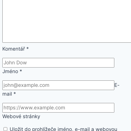
Komentář
*
Jméno
*
E-
mail
*
Webové stránky
Uložit do prohlížeče jméno, e-mail a webovou