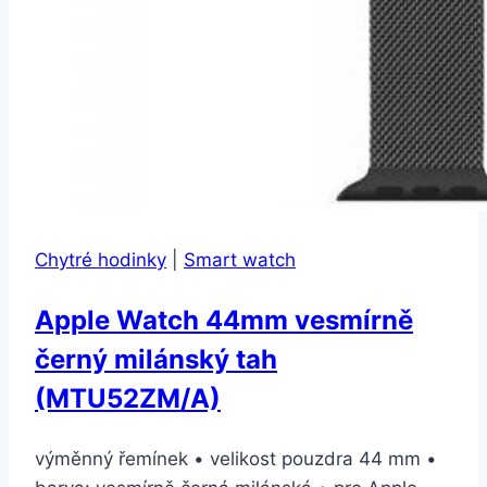
Chytré hodinky
|
Smart watch
Apple Watch 44mm vesmírně
černý milánský tah
(MTU52ZM/A)
výměnný řemínek • velikost pouzdra 44 mm •