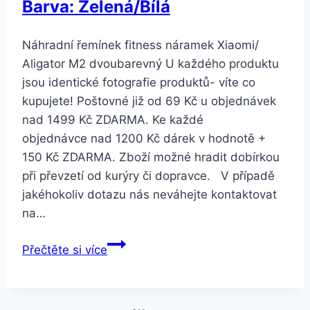
Barva: Zelená/Bílá
Náhradní řemínek fitness náramek Xiaomi/
Aligator M2 dvoubarevný U každého produktu
jsou identické fotografie produktů- víte co
kupujete! Poštovné již od 69 Kč u objednávek
nad 1499 Kč ZDARMA. Ke každé
objednávce nad 1200 Kč dárek v hodnotě +
150 Kč ZDARMA. Zboží možné hradit dobírkou
při převzetí od kurýry či dopravce. V případě
jakéhokoliv dotazu nás neváhejte kontaktovat
na…
Smartuj
Přečtěte si více
Náhradní
řemínek
fitness