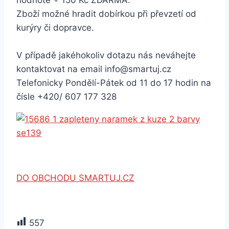
hodnotě + 150 Kč ZDARMA.
Zboží možné hradit dobírkou při převzetí od
kurýry či dopravce.
V případě jakéhokoliv dotazu nás neváhejte
kontaktovat na email info@smartuj.cz
Telefonicky Pondělí-Pátek od 11 do 17 hodin na
čísle +420/ 607 177 328
DO OBCHODU SMARTUJ.CZ
557