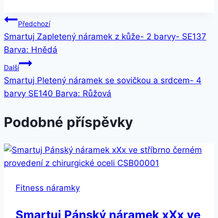
Navigace
Předchozí
Smartuj Zapletený náramek z kůže- 2 barvy- SE137
pro
Barva: Hnědá
příspěvek
Další
Smartuj Pletený náramek se sovičkou a srdcem- 4
barvy SE140 Barva: Růžová
Podobné příspěvky
Fitness náramky
Smartuj Pánský náramek xXx ve