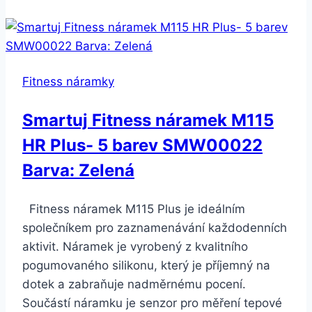
náramek
CF007
SMW00007
Barva:
Fitness náramky
Modrá
Smartuj Fitness náramek M115
HR Plus- 5 barev SMW00022
Barva: Zelená
Fitness náramek M115 Plus je ideálním
společníkem pro zaznamenávání každodenních
aktivit. Náramek je vyrobený z kvalitního
pogumovaného silikonu, který je příjemný na
dotek a zabraňuje nadměrnému pocení.
Součástí náramku je senzor pro měření tepové