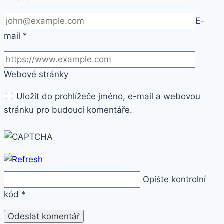
E-
mail
*
Webové stránky
Uložit do prohlížeče jméno, e-mail a webovou
stránku pro budoucí komentáře.
Opište kontrolní
kód
*