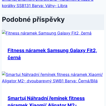
korálky SSB131 Barva: Váhy- Libra
Podobné příspěvky
Fitness náramek Samsung Galaxy Fit2,
černá
Smartuj Náhradní řemínek fitness
náramek Xiaomi/ Aligator M2-