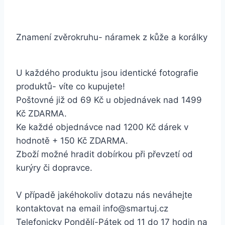
Znamení zvěrokruhu- náramek z kůže a korálky
U každého produktu jsou identické fotografie
produktů- víte co kupujete!
Poštovné již od 69 Kč u objednávek nad 1499
Kč ZDARMA.
Ke každé objednávce nad 1200 Kč dárek v
hodnotě + 150 Kč ZDARMA.
Zboží možné hradit dobírkou při převzetí od
kurýry či dopravce.
V případě jakéhokoliv dotazu nás neváhejte
kontaktovat na email info@smartuj.cz
Telefonicky Pondělí-Pátek od 11 do 17 hodin na