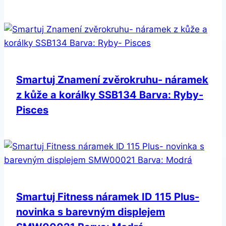
Smartuj Znamení zvěrokruhu- náramek
z kůže a korálky SSB134 Barva: Ryby-
Pisces
Smartuj Fitness náramek ID 115 Plus-
novinka s barevným displejem