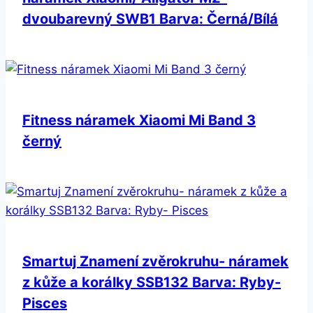
dvoubarevný SWB1 Barva: Černá/Bílá
Fitness náramek Xiaomi Mi Band 3
černý
Smartuj Znamení zvěrokruhu- náramek
z kůže a korálky SSB132 Barva: Ryby-
Pisces