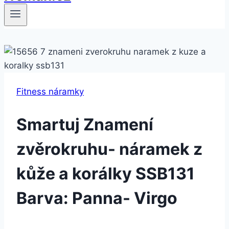
Fitness náramky
Smartuj Znamení
zvěrokruhu- náramek z
kůže a korálky SSB131
Barva: Panna- Virgo