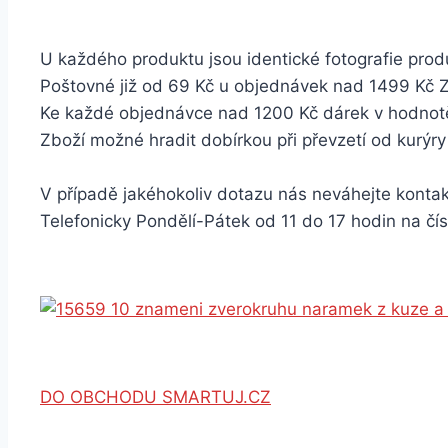
U každého produktu jsou identické fotografie produ
Poštovné již od 69 Kč u objednávek nad 1499 Kč
Ke každé objednávce nad 1200 Kč dárek v hodno
Zboží možné hradit dobírkou při převzetí od kurýry
V případě jakéhokoliv dotazu nás neváhejte konta
Telefonicky Pondělí-Pátek od 11 do 17 hodin na čí
DO OBCHODU SMARTUJ.CZ