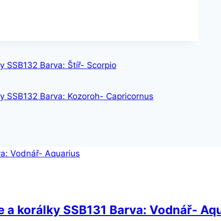
 SSB132 Barva: Štíř- Scorpio
ky SSB132 Barva: Kozoroh- Capricornus
 a korálky SSB131 Barva: Vodnář- Aq