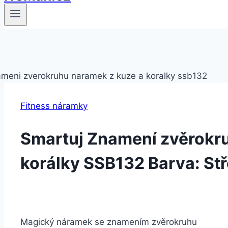
Fitness náramky
Smartuj Znamení zvěrokru
korálky SSB132 Barva: Stř
Magický náramek se znamením zvěrokruhu