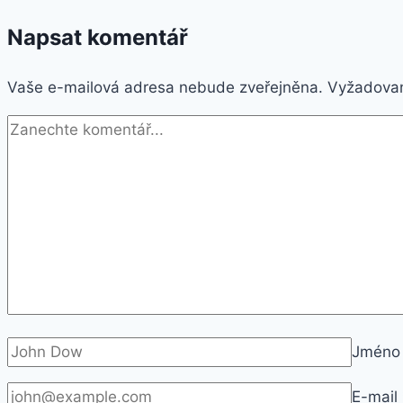
Napsat komentář
Vaše e-mailová adresa nebude zveřejněna.
Vyžadovan
Jmén
E-mail