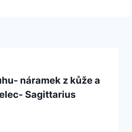
hu- náramek z kůže a
elec- Sagittarius