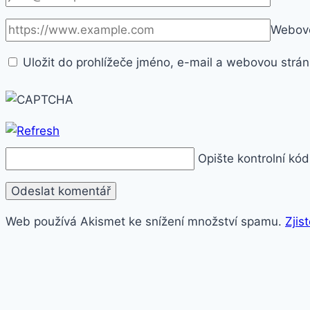
Webové
Uložit do prohlížeče jméno, e-mail a webovou strá
Opište kontrolní kód
Web používá Akismet ke snížení množství spamu.
Zjis