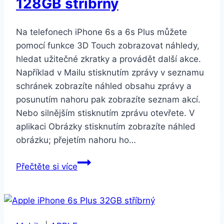
128GB stříbrný
Na telefonech iPhone 6s a 6s Plus můžete
pomocí funkce 3D Touch zobrazovat náhledy,
hledat užitečné zkratky a provádět další akce.
Například v Mailu stisknutím zprávy v seznamu
schránek zobrazíte náhled obsahu zprávy a
posunutím nahoru pak zobrazíte seznam akcí.
Nebo silnějším stisknutím zprávu otevřete. V
aplikaci Obrázky stisknutím zobrazíte náhled
obrázku; přejetím nahoru ho…
Apple
Přečtěte si více
iPhone
6s
Plus
128GB