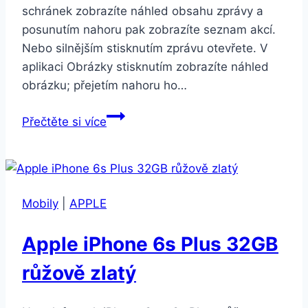
schránek zobrazíte náhled obsahu zprávy a
posunutím nahoru pak zobrazíte seznam akcí.
Nebo silnějším stisknutím zprávu otevřete. V
aplikaci Obrázky stisknutím zobrazíte náhled
obrázku; přejetím nahoru ho…
Apple
Přečtěte si více
iPhone
6s
Plus
32GB
Mobily
|
APPLE
vesmírně
šedý
Apple iPhone 6s Plus 32GB
růžově zlatý