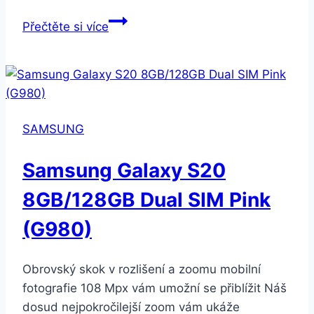
Samsung
Přečtěte si více
Galaxy
S20
8GB/128GB
Dual
SIM
SAMSUNG
Grey
(G980)
Samsung Galaxy S20
8GB/128GB Dual SIM Pink
(G980)
Obrovský skok v rozlišení a zoomu mobilní
fotografie 108 Mpx vám umožní se přiblížit Náš
dosud nejpokročilejší zoom vám ukáže