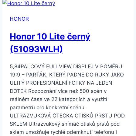
128
GB
HONOR
Dual
SIM
Honor 10 Lite černý
černý
(22594)
(51093WLH)
5,84PALCOVÝ FULLVIEW DISPLEJ V POMĚRU
19:9 – PARŤÁK, KTERÝ PADNE DO RUKY JAKO
ULITÝ PROFESIONÁLNÍ FOTKY NA JEDEN
DOTEK Rozpoznání více než 500 scén v
reálném čase ve 22 kategoriích a využití
parametrů pro konkrétní scénu.
ULTRAZVUKOVÁ ČTEČKA OTISKŮ PRSTU POD
SKLEM Ultrazvukový snímač otisků prstů pod
sklem umožňuje rychlé odemknutí telefonu i