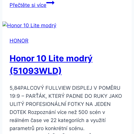
Honor
Přečtěte si více
10
Lite
stříbrný/modrý
(51093WLF)
HONOR
Honor 10 Lite modrý
(51093WLD)
5,84PALCOVÝ FULLVIEW DISPLEJ V POMĚRU
19:9 – PARŤÁK, KTERÝ PADNE DO RUKY JAKO
ULITÝ PROFESIONÁLNÍ FOTKY NA JEDEN
DOTEK Rozpoznání více než 500 scén v
reálném čase ve 22 kategoriích a využití
parametrů pro konkrétní scénu.