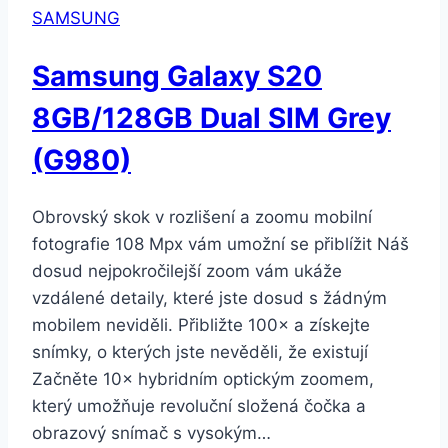
SAMSUNG
Samsung Galaxy S20
8GB/128GB Dual SIM Grey
(G980)
Obrovský skok v rozlišení a zoomu mobilní
fotografie 108 Mpx vám umožní se přiblížit Náš
dosud nejpokročilejší zoom vám ukáže
vzdálené detaily, které jste dosud s žádným
mobilem neviděli. Přibližte 100× a získejte
snímky, o kterých jste nevěděli, že existují
Začněte 10× hybridním optickým zoomem,
který umožňuje revoluční složená čočka a
obrazový snímač s vysokým…