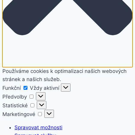
Používáme cookies k optimalizaci našich webových
stránek a našich služeb.
Funkční
Funkční
Vždy aktivní
Předvolby
Předvolby
Statistické
Statistické
Marketingové
Marketingové
Spravovat možnosti