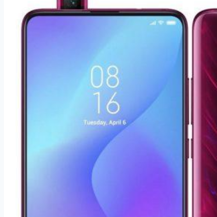
Dual
SIM
Blue
(G980)