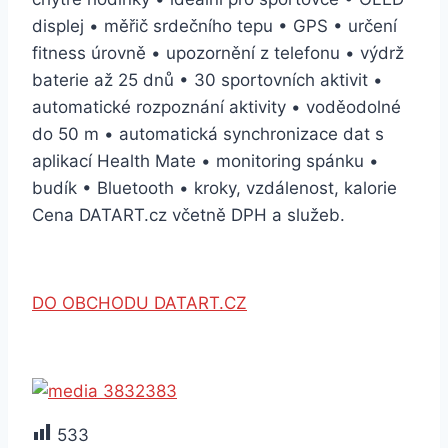
displej • měřič srdečního tepu • GPS • určení
fitness úrovně • upozornění z telefonu • výdrž
baterie až 25 dnů • 30 sportovních aktivit •
automatické rozpoznání aktivity • voděodolné
do 50 m • automatická synchronizace dat s
aplikací Health Mate • monitoring spánku •
budík • Bluetooth • kroky, vzdálenost, kalorie
Cena DATART.cz včetně DPH a služeb.
DO OBCHODU DATART.CZ
533