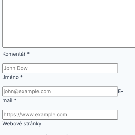
Komentář
*
Jméno
*
E-
mail
*
Webové stránky