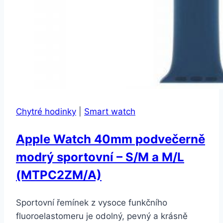
Chytré hodinky
|
Smart watch
Apple Watch 40mm podvečerně
modrý sportovní – S/M a M/L
(MTPC2ZM/A)
Sportovní řemínek z vysoce funkčního
fluoroelastomeru je odolný, pevný a krásně