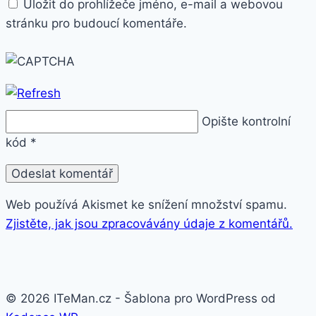
Uložit do prohlížeče jméno, e-mail a webovou
stránku pro budoucí komentáře.
Opište kontrolní
kód
*
Web používá Akismet ke snížení množství spamu.
Zjistěte, jak jsou zpracovávány údaje z komentářů.
© 2026 ITeMan.cz - Šablona pro WordPress od