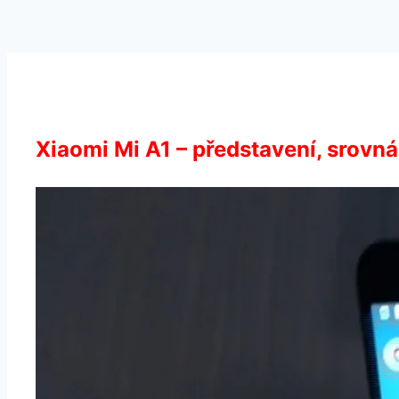
Xiaomi Mi A1 – představení, srovná