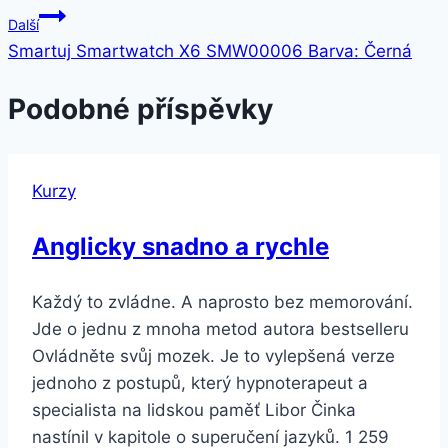
pro
Další
příspěvek
Smartuj Smartwatch X6 SMW00006 Barva: Černá
Podobné příspěvky
Kurzy
Anglicky snadno a rychle
Každý to zvládne. A naprosto bez memorování.
Jde o jednu z mnoha metod autora bestselleru
Ovládněte svůj mozek. Je to vylepšená verze
jednoho z postupů, který hypnoterapeut a
specialista na lidskou paměť Libor Činka
nastínil v kapitole o superučení jazyků. 1 259