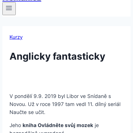
Kurzy
Anglicky fantasticky
V pondělí 9.9. 2019 byl Libor ve Snídaně s
Novou. Už v roce 1997 tam vedl 11. dílný seriál
Naučte se učit.
Jeho
kniha Ovládněte svůj mozek
je