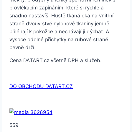
provlékacím zapínáním, které si rychle a
snadno nastavíš. Hustě tkaná oka na vnitřní
straně dvouvrstvé nylonové tkaniny jemně
přiléhají k pokožce a nechávají ji dýchat. A
vysoce odolné příchytky na rubové straně
pevně drží.
Cena DATART.cz včetně DPH a služeb.
DO OBCHODU DATART.CZ
559