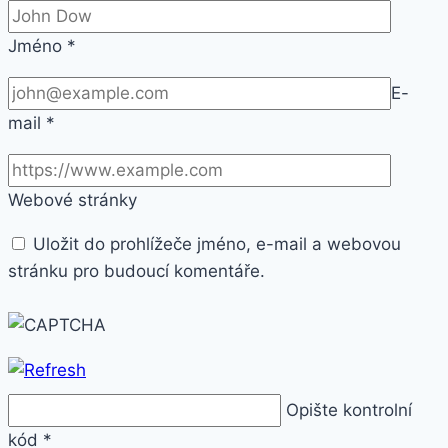
Jméno
*
E-
mail
*
Webové stránky
Uložit do prohlížeče jméno, e-mail a webovou
stránku pro budoucí komentáře.
Opište kontrolní
kód
*