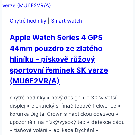
Chytré hodinky
|
Smart watch
Apple Watch Series 4 GPS
44mm pouzdro ze zlatého
hliníku – pískově růžový
sportovní řemínek SK verze
(MU6F2VR/A)
chytré hodinky • nový design • o 30 % větší
displej • elektrický snímač tepové frekvence •
korunka Digital Crown s haptickou odezvou •
upozornění na nízký/vysoký tep • detekce pádu
• tísňové volání • aplikace Dýchání •