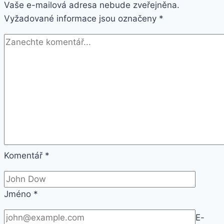
Vaše e-mailová adresa nebude zveřejněna.
44mm
Vyžadované informace jsou označeny
pouzdro
*
z
vesmírně
šedého
hliníku
–
černý
provlékací
sportovní
řemínek
Nike
Komentář
*
(MU7J2HC/A)
Jméno
*
E-