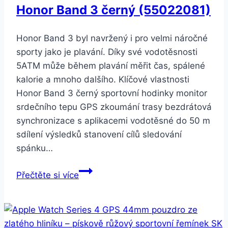
Honor Band 3 černý (55022081)
Honor Band 3 byl navržený i pro velmi náročné
sporty jako je plavání. Díky své vodotěsnosti
5ATM může během plavání měřit čas, spálené
kalorie a mnoho dalšího. Klíčové vlastnosti
Honor Band 3 černý sportovní hodinky monitor
srdečního tepu GPS zkoumání trasy bezdrátová
synchronizace s aplikacemi vodotěsné do 50 m
sdílení výsledků stanovení cílů sledování
spánku…
Honor
Přečtěte si více
Band
3
černý
(55022081)