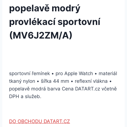
popelavě modrý
provlékací sportovní
(MV6J2ZM/A)
sportovní řemínek • pro Apple Watch • materiál
tkaný nylon • šířka 44 mm • reflexní vlákna •
popelavě modrá barva Cena DATART.cz včetně
DPH a služeb.
DO OBCHODU DATART.CZ