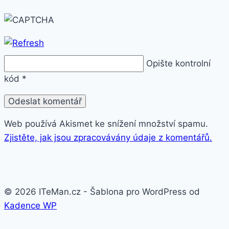
Opište kontrolní
kód
*
Web používá Akismet ke snížení množství spamu.
Zjistěte, jak jsou zpracovávány údaje z komentářů.
© 2026 ITeMan.cz - Šablona pro WordPress od
Kadence WP