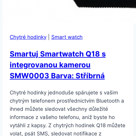
Chytré hodinky
|
Smart watch
Smartuj Smartwatch Q18 s
integrovanou kamerou
SMW0003 Barva: Stříbrná
Chytré hodinky jednoduše spárujete s vašim
chytrým telefonem prostřednictvím Bluetooth a
ihned můžete sledovat všechny důležité
informace z vašeho telefonu, aniž byste ho
vytáhli z kapsy. Z chytrých hodinek Q18 můžete
volat, psát SMS, sledovat notifikace z