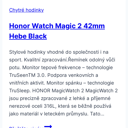
Chytré hodinky
Honor Watch Magic 2 42mm
Hebe Black
Stylové hodinky vhodné do společnosti i na
sport. Kvalitní zpracování.Řemínek odolný vůči
potu. Monitor tepové frekvence – technologie
TruSeenTM 3.0. Podpora venkovních a
vnitřních aktivit. Monitor spánku – technologie
TruSleep. HONOR MagicWatch 2 MagicWatch 2
jsou precizně zpracované z lehké a příjemné
nerezové oceli 316L, která se běžně používá
jako materiál v leteckém průmyslu. Tato…
Honor