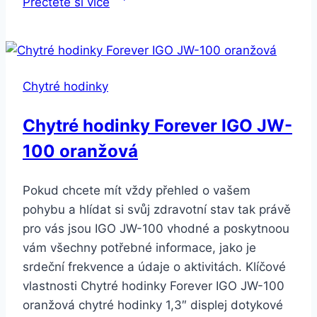
Přečtěte si více
Watch
Magic
2
42mm
Chytré hodinky
Hebe
Black
Chytré hodinky Forever IGO JW-
100 oranžová
Pokud chcete mít vždy přehled o vašem
pohybu a hlídat si svůj zdravotní stav tak právě
pro vás jsou IGO JW-100 vhodné a poskytnoou
vám všechny potřebné informace, jako je
srdeční frekvence a údaje o aktivitách. Klíčové
vlastnosti Chytré hodinky Forever IGO JW-100
oranžová chytré hodinky 1,3″ displej dotykové