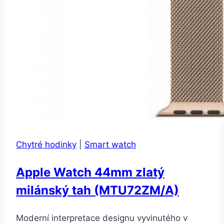
Chytré hodinky
|
Smart watch
Apple Watch 44mm zlatý
milánský tah (MTU72ZM/A)
Moderní interpretace designu vyvinutého v