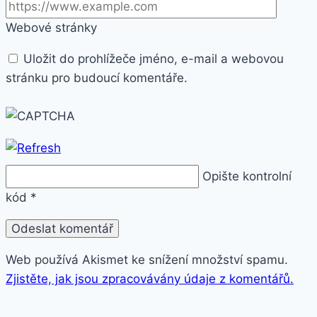
Webové stránky
Uložit do prohlížeče jméno, e-mail a webovou
stránku pro budoucí komentáře.
Opište kontrolní
kód
*
Web používá Akismet ke snížení množství spamu.
Zjistěte, jak jsou zpracovávány údaje z komentářů.