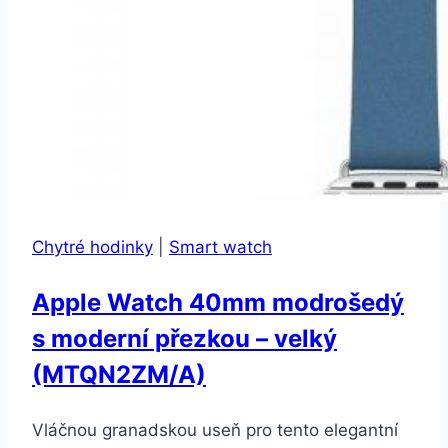
Chytré hodinky
|
Smart watch
Apple Watch 40mm modrošedý
s moderní přezkou – velký
(MTQN2ZM/A)
Vláčnou granadskou useň pro tento elegantní