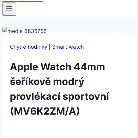
Chytré hodinky
|
Smart watch
Apple Watch 44mm
šeříkově modrý
provlékací sportovní
(MV6K2ZM/A)