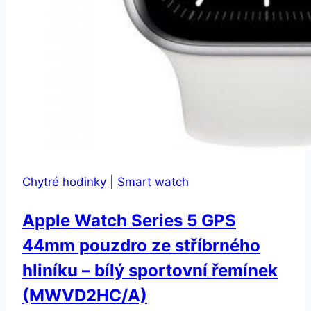
Chytré hodinky
|
Smart watch
Apple Watch Series 5 GPS
44mm pouzdro ze stříbrného
hliníku – bílý sportovní řemínek
(MWVD2HC/A)