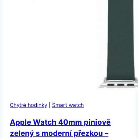
Chytré hodinky
|
Smart watch
Apple Watch 40mm piniově
zelený s moderní přezkou –