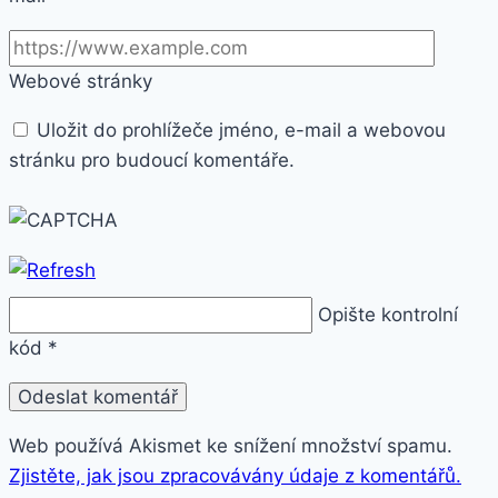
Webové stránky
Uložit do prohlížeče jméno, e-mail a webovou
stránku pro budoucí komentáře.
Opište kontrolní
kód
*
Web používá Akismet ke snížení množství spamu.
Zjistěte, jak jsou zpracovávány údaje z komentářů.