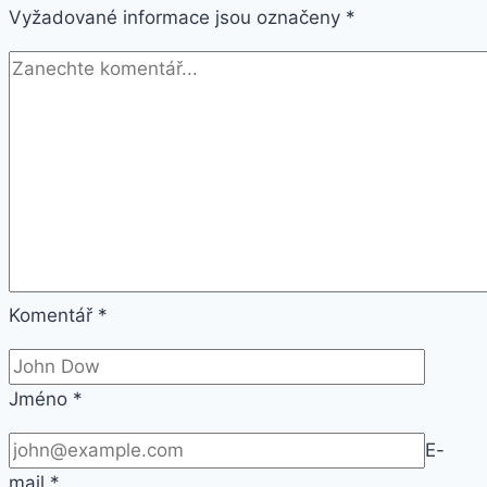
Vyžadované informace jsou označeny
*
Komentář
*
Jméno
*
E-
mail
*