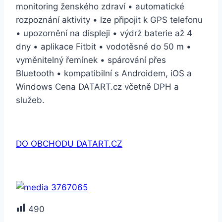
monitoring ženského zdraví • automatické
rozpoznání aktivity • lze připojit k GPS telefonu
• upozornění na displeji • výdrž baterie až 4
dny • aplikace Fitbit • vodotěsné do 50 m •
vyměnitelný řemínek • spárování přes
Bluetooth • kompatibilní s Androidem, iOS a
Windows Cena DATART.cz včetně DPH a
služeb.
DO OBCHODU DATART.CZ
490