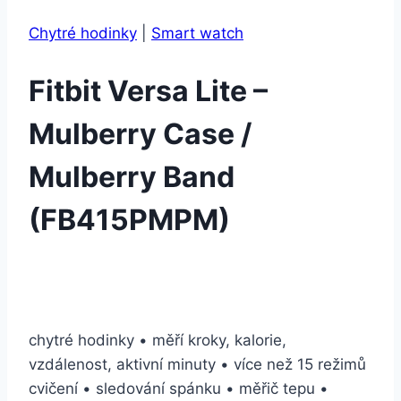
Chytré hodinky
|
Smart watch
Fitbit Versa Lite –
Mulberry Case /
Mulberry Band
(FB415PMPM)
chytré hodinky • měří kroky, kalorie,
vzdálenost, aktivní minuty • více než 15 režimů
cvičení • sledování spánku • měřič tepu •