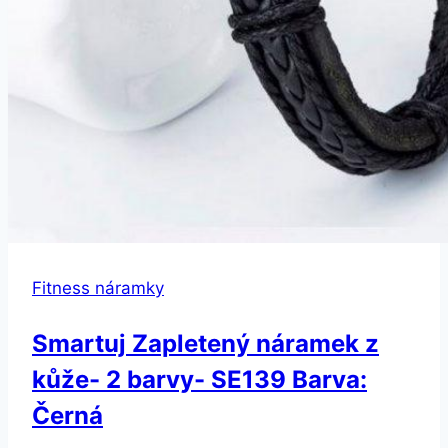
Fitness náramky
Smartuj Zapletený náramek z
kůže- 2 barvy- SE139 Barva:
Černá