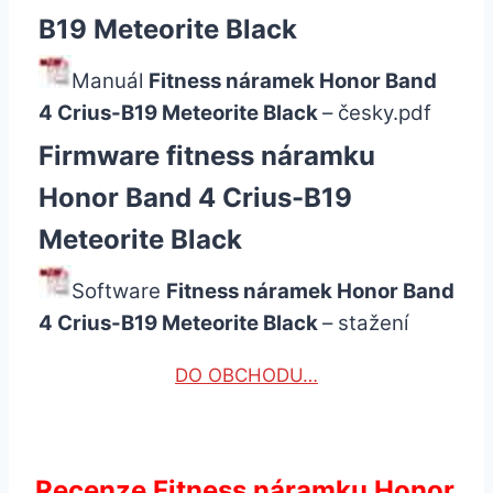
B19 Meteorite Black
Manuál
Fitness náramek Honor Band
4 Crius-B19 Meteorite Black
– česky.pdf
Firmware fitness náramku
Honor Band 4 Crius-B19
Meteorite Black
Software
Fitness náramek Honor Band
4 Crius-B19 Meteorite Black
– stažení
DO OBCHODU…
Recenze Fitness náramku Honor