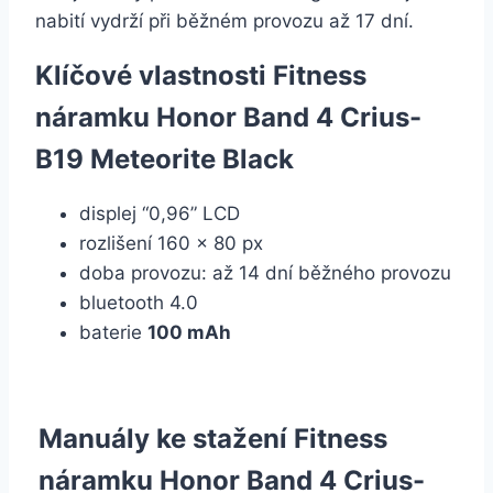
nabití vydrží při běžném provozu až 17 dní.
Klíčové vlastnosti Fitness
náramku Honor Band 4 Crius-
B19 Meteorite Black
displej “0,96” LCD
rozlišení 160 x 80 px
doba provozu: až 14 dní běžného provozu
bluetooth 4.0
baterie
100 mAh
Manuály ke stažení Fitness
náramku Honor Band 4 Crius-