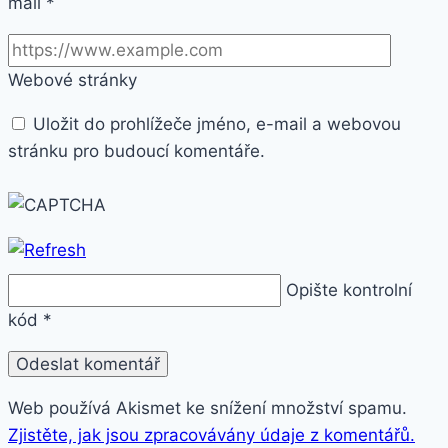
mail
*
Webové stránky
Uložit do prohlížeče jméno, e-mail a webovou
stránku pro budoucí komentáře.
Opište kontrolní
kód
*
Web používá Akismet ke snížení množství spamu.
Zjistěte, jak jsou zpracovávány údaje z komentářů.