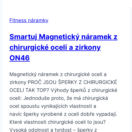
Fitness náramky
Smartuj Magnetický náramek z
chirurgické oceli a zirkony
ON46
Magnetický náramek z chirurgické oceli a
zirkony PROČ JSOU ŠPERKY Z CHIRURGICKÉ
OCELI TAK TOP? Výhody šperků z chirurgické
oceli: Jednoduše proto, že má chirurgická
ocel spoustu vynikajících vlastností a
navíc šperky vyrobené z oceli dobře vypadají.
Které vlastnosti chirurgické oceli to jsou?
Vysoká odolnost a tvrdost – šperky z