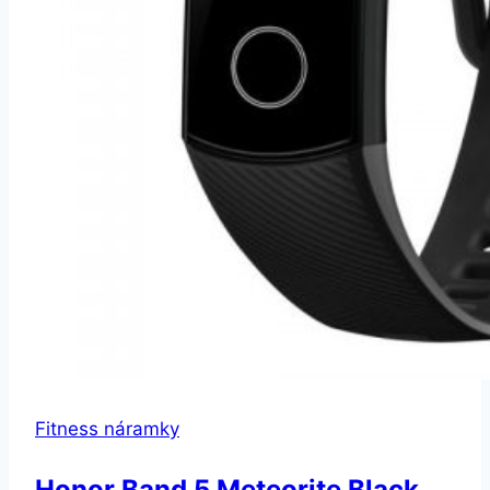
Fitness náramky
Honor Band 5 Meteorite Black