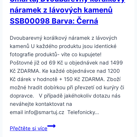
náramek z lávových kamenů
SSB00098 Barva: Černá
Dvoubarevný korálkový náramek z lávových
kamenů U každého produktu jsou identické
fotografie produktů- víte co kupujete!
Poštovné již od 69 Kč u objednávek nad 1499
Kč ZDARMA. Ke každé objednávce nad 1200
Kč dárek v hodnotě + 150 Kč ZDARMA. Zboží
možné hradit dobírkou při převzetí od kurýry či
dopravce. V případě jakéhokoliv dotazu nás
neváhejte kontaktovat na
email info@smartuj.cz Telefonicky…
Smartuj
Přečtěte si více
Dvoubarevný