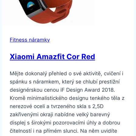
Fitness náramky
Xiaomi Amazfit Cor Red
Mějte dokonalý přehled o své aktivitě, cvičení i
spánku s náramkem, který se chlubí prestižní
designérskou cenou iF Design Award 2018.
Kromě minimalistického designu tenkého těla z
nerezové oceli a tvrzeného skla s 2,5D
zakřivenými okraji nabídne velký barevný
displej s širokými pozorovacími úhly a dobrou
čitelností i na přímém slunci. Na něm uvidíte