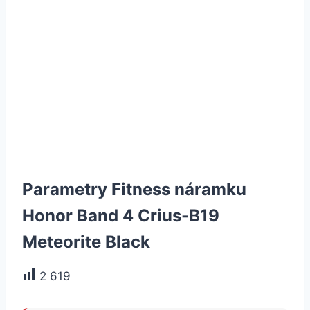
Parametry Fitness náramku
Honor Band 4 Crius-B19
Meteorite Black
2 619