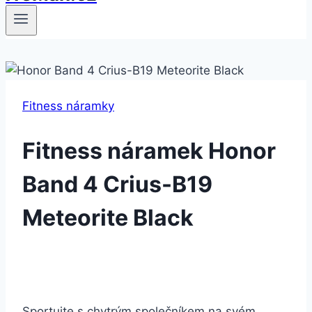
Fitness náramky
Fitness náramek Honor
Band 4 Crius-B19
Meteorite Black
Sportujte s chytrým společníkem na svém