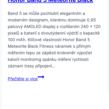
Band 5 se může pochlubit elegantním a
moderním designem, kterému dominuje 0,95
palcový AMOLED displej s rozlišením 240 x 120
pixelů a baterií s dvoutýdenní výdrží o kapacitě
100 mAh. Klíčové vlastnosti Honor Band 5
Meteorite Black Fitness náramek s přímým
měřením tepu ze zápěstí krokoměr výpočet
kalorií monitoring spánku měření rychlosti
záznam trasy připojení…
Honor
Přečtěte si více
Band
5
Meteorite
Black