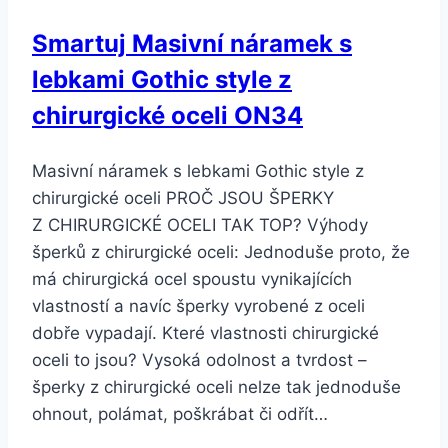
Smartuj Masivní náramek s
lebkami Gothic style z
chirurgické oceli ON34
Masivní náramek s lebkami Gothic style z
chirurgické oceli PROČ JSOU ŠPERKY
Z CHIRURGICKÉ OCELI TAK TOP? Výhody
šperků z chirurgické oceli: Jednoduše proto, že
má chirurgická ocel spoustu vynikajících
vlastností a navíc šperky vyrobené z oceli
dobře vypadají. Které vlastnosti chirurgické
oceli to jsou? Vysoká odolnost a tvrdost –
šperky z chirurgické oceli nelze tak jednoduše
ohnout, polámat, poškrábat či odřít…