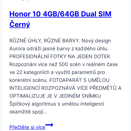
Honor 10 4GB/64GB Dual SIM
Černý
RŮZNÉ ÚHLY, RŮZNÉ BARVY. Nový design
Aurora odráží jasné barvy z každého úhlu.
PROFESIONÁLNÍ FOTKY NA JEDEN DOTEK
Rozpoznání více než 500 scén v reálném čase
ve 22 kategoriích a využití parametrů pro
konkrétní scénu. FOTOAPARÁT S UMĚLOU
INTELIGENCÍ ROZPOZNÁVÁ VÍCE PŘEDMĚTŮ A
OPTIMALIZUJE JE V JEDINÉM SNÍMKU
Špičkový algoritmus s umělou inteligencí
okamžitě spojí…
Honor
Přečtěte si více