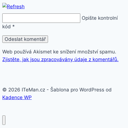
Opište kontrolní
kód
*
Web používá Akismet ke snížení množství spamu.
Zjistěte, jak jsou zpracovávány údaje z komentářů.
© 2026 ITeMan.cz - Šablona pro WordPress od
Kadence WP