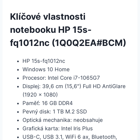
Klíčové vlastnosti
notebooku HP 15s-
fq1012nc (1Q0Q2EA#BCM)
HP 15s-fq1012nc
Windows 10 Home
Procesor: Intel Core i7-1065G7
Displej: 39,6 cm (15,6″) Full HD AntiGlare
(1920 x 1080)
Paměť: 16 GB DDR4
Pevný disk: 1 TB M.2 SSD
Optická mechanika: neobsahuje
Grafická karta: Intel Iris Plus
USB-C, USB 3.1, WiFi 6 ax, Bluetooth,