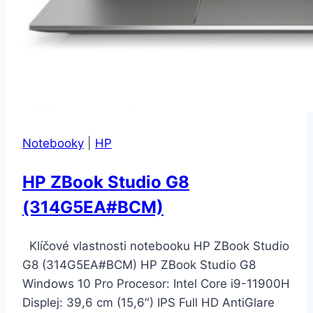
Notebooky
|
HP
HP ZBook Studio G8
(314G5EA#BCM)
Klíčové vlastnosti notebooku HP ZBook Studio
G8 (314G5EA#BCM) HP ZBook Studio G8
Windows 10 Pro Procesor: Intel Core i9-11900H
Displej: 39,6 cm (15,6″) IPS Full HD AntiGlare