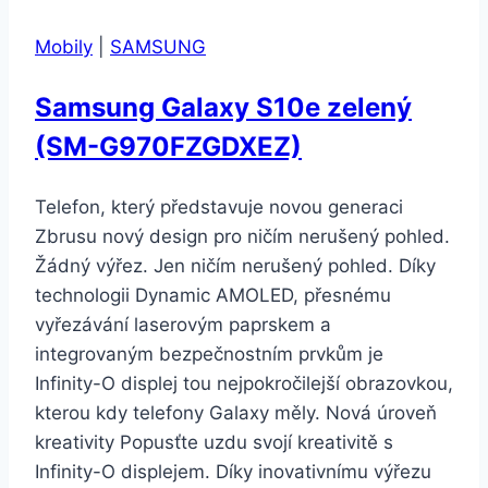
Mobily
|
SAMSUNG
Samsung Galaxy S10e zelený
(SM-G970FZGDXEZ)
Telefon, který představuje novou generaci
Zbrusu nový design pro ničím nerušený pohled.
Žádný výřez. Jen ničím nerušený pohled. Díky
technologii Dynamic AMOLED, přesnému
vyřezávání laserovým paprskem a
integrovaným bezpečnostním prvkům je
Infinity-O displej tou nejpokročilejší obrazovkou,
kterou kdy telefony Galaxy měly. Nová úroveň
kreativity Popusťte uzdu svojí kreativitě s
Infinity-O displejem. Díky inovativnímu výřezu