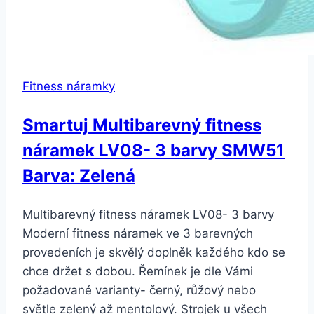
Fitness náramky
Smartuj Multibarevný fitness
náramek LV08- 3 barvy SMW51
Barva: Zelená
Multibarevný fitness náramek LV08- 3 barvy
Moderní fitness náramek ve 3 barevných
provedeních je skvělý doplněk každého kdo se
chce držet s dobou. Řemínek je dle Vámi
požadované varianty- černý, růžový nebo
světle zelený až mentolový. Strojek u všech