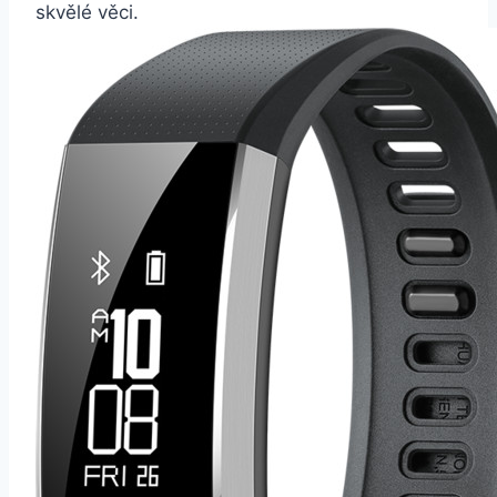
skvělé věci.