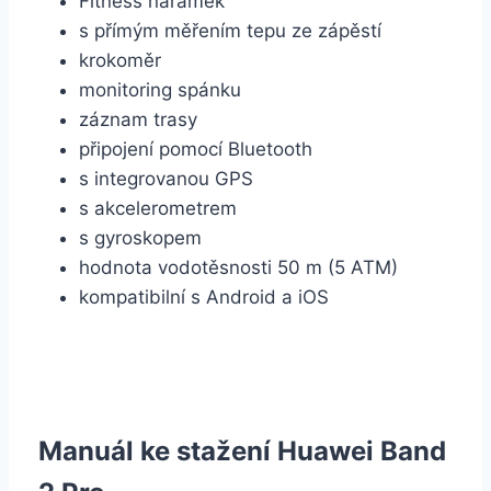
Fitness náramek
s přímým měřením tepu ze zápěstí
krokoměr
monitoring spánku
záznam trasy
připojení pomocí Bluetooth
s integrovanou GPS
s akcelerometrem
s gyroskopem
hodnota vodotěsnosti 50 m (5 ATM)
kompatibilní s Android a iOS
Manuál ke stažení Huawei Band