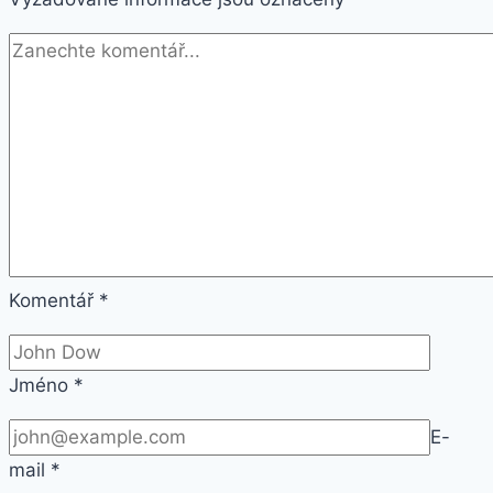
Komentář
*
Jméno
*
E-
mail
*