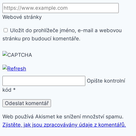
Webové stránky
Uložit do prohlížeče jméno, e-mail a webovou
stránku pro budoucí komentáře.
Opište kontrolní
kód
*
Web používá Akismet ke snížení množství spamu.
Zjistěte, jak jsou zpracovávány údaje z komentářů.