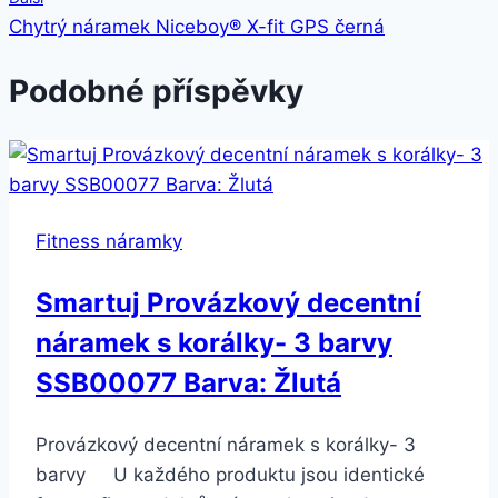
Chytrý náramek Niceboy® X-fit GPS černá
Podobné příspěvky
Fitness náramky
Smartuj Provázkový decentní
náramek s korálky- 3 barvy
SSB00077 Barva: Žlutá
Provázkový decentní náramek s korálky- 3
barvy U každého produktu jsou identické