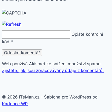
Opište kontrolní
kód
*
Web používá Akismet ke snížení množství spamu.
Zjistěte, jak jsou zpracovávány údaje z komentářů.
© 2026 ITeMan.cz - Šablona pro WordPress od
Kadence WP