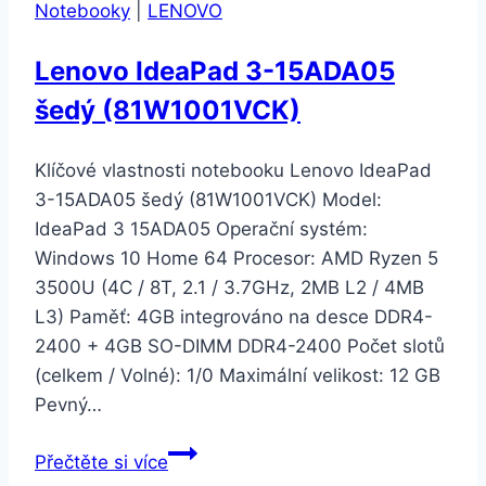
Notebooky
|
LENOVO
Lenovo IdeaPad 3-15ADA05
šedý (81W1001VCK)
Klíčové vlastnosti notebooku Lenovo IdeaPad
3-15ADA05 šedý (81W1001VCK) Model:
IdeaPad 3 15ADA05 Operační systém:
Windows 10 Home 64 Procesor: AMD Ryzen 5
3500U (4C / 8T, 2.1 / 3.7GHz, 2MB L2 / 4MB
L3) Paměť: 4GB integrováno na desce DDR4-
2400 + 4GB SO-DIMM DDR4-2400 Počet slotů
(celkem / Volné): 1/0 Maximální velikost: 12 GB
Pevný…
Lenovo
Přečtěte si více
IdeaPad