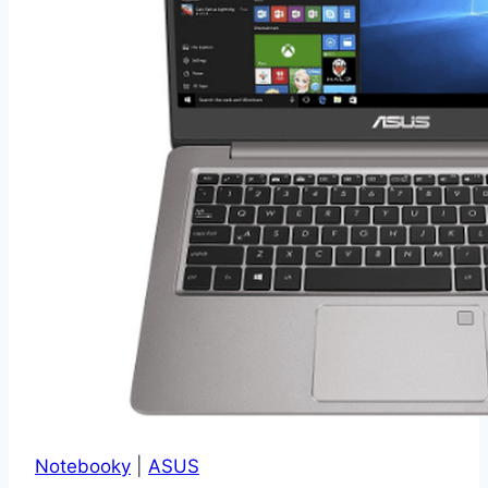
Notebooky
|
ASUS