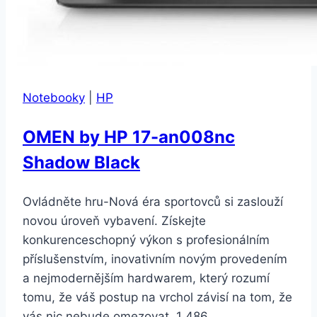
Notebooky
|
HP
OMEN by HP 17-an008nc
Shadow Black
Ovládněte hru-Nová éra sportovců si zaslouží
novou úroveň vybavení. Získejte
konkurenceschopný výkon s profesionálním
příslušenstvím, inovativním novým provedením
a nejmodernějším hardwarem, který rozumí
tomu, že váš postup na vrchol závisí na tom, že
vás nic nebude omezovat. 1 486