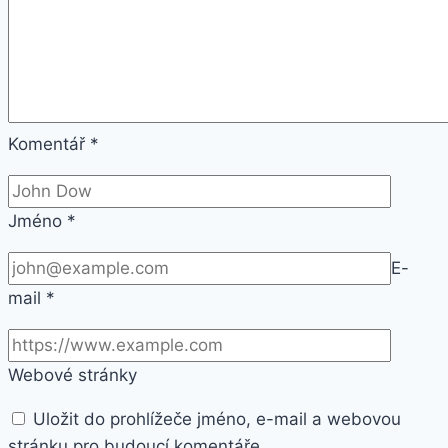
Komentář
*
Jméno
*
E-
mail
*
Webové stránky
Uložit do prohlížeče jméno, e-mail a webovou
stránku pro budoucí komentáře.