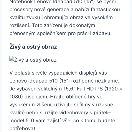
Notebook Lenovo Ideapad 510 (15″) se pyšní
procesory nové generace a nabízí fantastickou
kvalitu zvuku i ohromující obraz ve vysokém
rozlišení. Toto zařízení je dokonalým
přenosným společníkem pro práci i zábavu.
Živý a ostrý obraz
V oblasti skvěle vypadajících displejů vás
Lenovo Ideapad 510 (15”) rozhodně nezklame.
Je vybaven volitelným 15,6″ Full HD IPS (1920 ×
1080) displejem. Hrajte oblíbené hry ve
vysokém rozlišení, užívejte si filmy v úžasné
kvalitě nebo si užijte videohovory s přáteli–
model 510 vám zajistí vše, co k tomu budete
potřebovat.