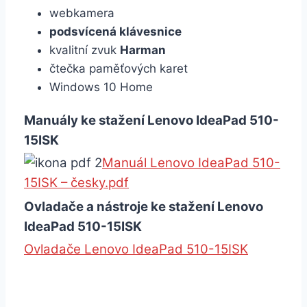
webkamera
podsvícená klávesnice
kvalitní zvuk
Harman
čtečka paměťových karet
Windows 10 Home
Manuály ke stažení Lenovo IdeaPad 510-
15ISK
Manuál Lenovo IdeaPad 510-
15ISK – česky.pdf
Ovladače a nástroje ke stažení Lenovo
IdeaPad 510-15ISK
Ovladače Lenovo IdeaPad 510-15ISK