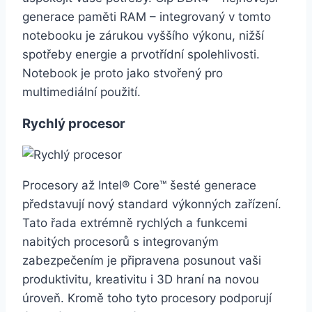
generace paměti RAM – integrovaný v tomto
notebooku je zárukou vyššího výkonu, nižší
spotřeby energie a prvotřídní spolehlivosti.
Notebook je proto jako stvořený pro
multimediální použití.
Rychlý procesor
Procesory až Intel® Core™ šesté generace
představují nový standard výkonných zařízení.
Tato řada extrémně rychlých a funkcemi
nabitých procesorů s integrovaným
zabezpečením je připravena posunout vaši
produktivitu, kreativitu i 3D hraní na novou
úroveň. Kromě toho tyto procesory podporují