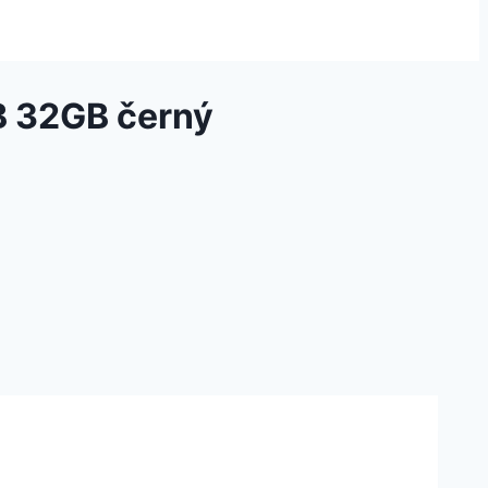
B 32GB černý