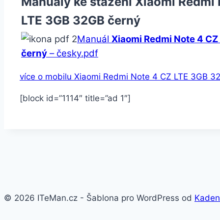
Manuály ke stažení Xiaomi Redmi 
LTE 3GB 32GB černý
Manuál
Xiaomi Redmi Note 4 CZ
černý
– česky.pdf
více o mobilu Xiaomi Redmi Note 4 CZ LTE 3GB 3
[block id=”1114″ title=”ad 1″]
© 2026 ITeMan.cz - Šablona pro WordPress od
Kaden