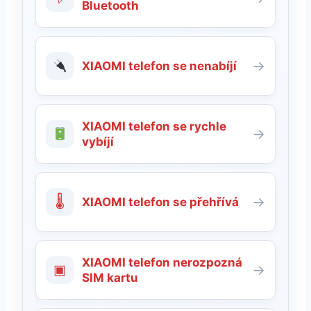
Bluetooth
→
XIAOMI telefon se nenabíjí
XIAOMI telefon se rychle
→
vybíjí
🌡
→
XIAOMI telefon se přehřívá
XIAOMI telefon nerozpozná
▣
→
SIM kartu