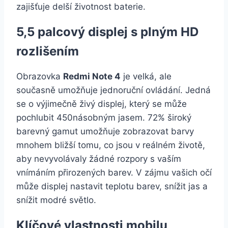
zajišťuje delší životnost baterie.
5,5 palcový displej s plným HD
rozlišením
Obrazovka
Redmi Note 4
je velká, ale
současně umožňuje jednoruční ovládání. Jedná
se o výjimečně živý displej, který se může
pochlubit 450násobným jasem. 72% široký
barevný gamut umožňuje zobrazovat barvy
mnohem bližší tomu, co jsou v reálném životě,
aby nevyvolávaly žádné rozpory s vaším
vnímáním přirozených barev. V zájmu vašich očí
může displej nastavit teplotu barev, snížit jas a
snížit modré světlo.
Klíčové vlastnosti mobilu