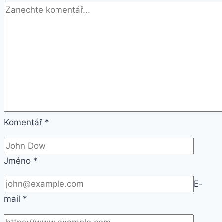
Komentář
*
Jméno
*
E-
mail
*