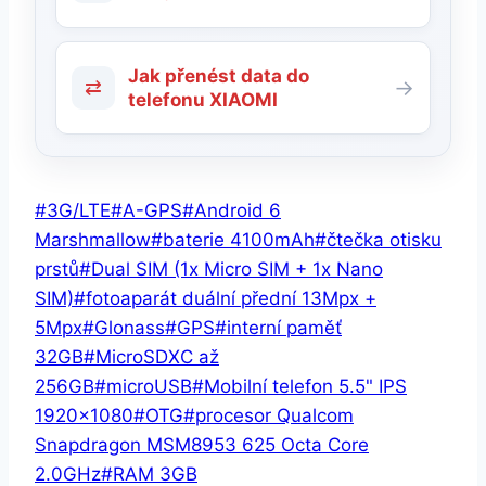
Jak přenést data do
⇄
→
telefonu XIAOMI
Štítky
#
3G/LTE
#
A-GPS
#
Android 6
příspěvků:
Marshmallow
#
baterie 4100mAh
#
čtečka otisku
prstů
#
Dual SIM (1x Micro SIM + 1x Nano
SIM)
#
fotoaparát duální přední 13Mpx +
5Mpx
#
Glonass
#
GPS
#
interní paměť
32GB
#
MicroSDXC až
256GB
#
microUSB
#
Mobilní telefon 5.5" IPS
1920x1080
#
OTG
#
procesor Qualcom
Snapdragon MSM8953 625 Octa Core
2.0GHz
#
RAM 3GB