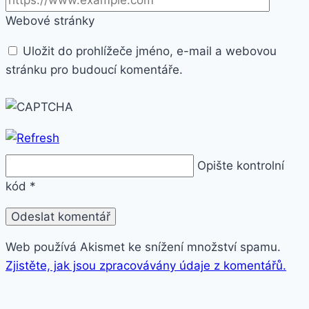
Webové stránky
Uložit do prohlížeče jméno, e-mail a webovou
stránku pro budoucí komentáře.
Opište kontrolní
kód
*
Web používá Akismet ke snížení množství spamu.
Zjistěte, jak jsou zpracovávány údaje z komentářů.