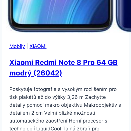
Mobily
|
XIAOMI
Xiaomi Redmi Note 8 Pro 64 GB
modrý (26042)
Poskytuje fotografie s vysokým rozlišením pro
tisk plakátů až do výšky 3,26 m Zachyťte
detaily pomocí makro objektivu Makroobjektiv s
detailem 2 cm Velmi blízké možnosti
automatického zaostření Herní procesor s
technologií LiquidCool Tajná zbraň pro