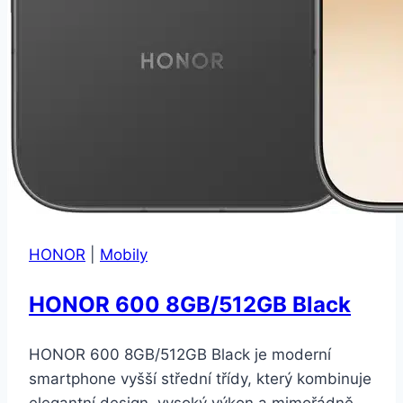
HONOR
|
Mobily
HONOR 600 8GB/512GB Black
HONOR 600 8GB/512GB Black je moderní
smartphone vyšší střední třídy, který kombinuje