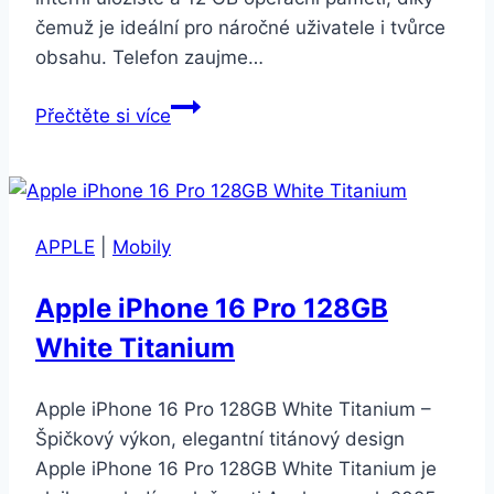
čemuž je ideální pro náročné uživatele i tvůrce
obsahu. Telefon zaujme…
HUAWEI
Přečtěte si více
Nova
14
Pro
12GB/512GB
APPLE
|
Mobily
Black
Apple iPhone 16 Pro 128GB
White Titanium
Apple iPhone 16 Pro 128GB White Titanium –
Špičkový výkon, elegantní titánový design
Apple iPhone 16 Pro 128GB White Titanium je