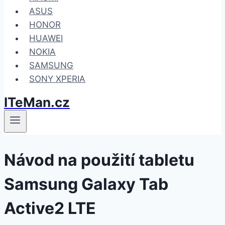
ASUS
HONOR
HUAWEI
NOKIA
SAMSUNG
SONY XPERIA
ITeMan.cz
Návod na použití tabletu
Samsung Galaxy Tab
Active2 LTE