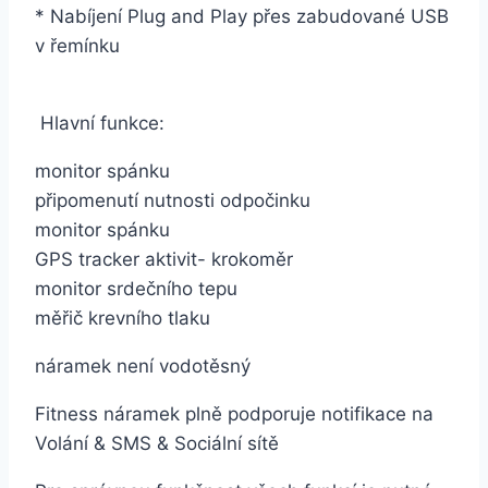
* Nabíjení Plug and Play přes zabudované USB
v řemínku
Hlavní funkce:
monitor spánku
připomenutí nutnosti odpočinku
monitor spánku
GPS tracker aktivit- krokoměr
monitor srdečního tepu
měřič krevního tlaku
náramek není vodotěsný
Fitness náramek plně podporuje notifikace na
Volání & SMS & Sociální sítě