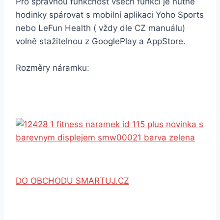
Pro správnou funkčnost všech funkcí je nutné
hodinky spárovat s mobilní aplikaci Yoho Sports
nebo LeFun Health ( vždy dle CZ manuálu)
volně stažitelnou z GooglePlay a AppStore.
Rozměry náramku:
DO OBCHODU SMARTUJ.CZ