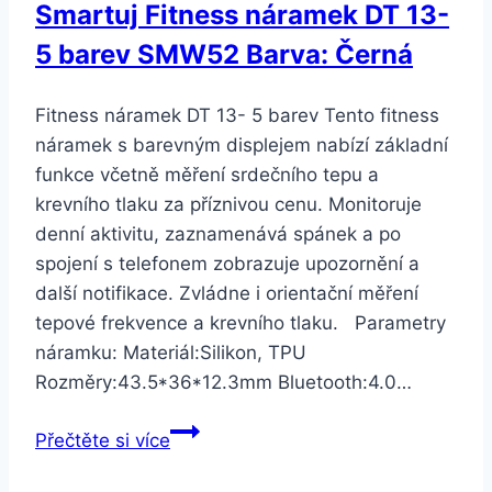
Smartuj Fitness náramek DT 13-
5 barev SMW52 Barva: Černá
Fitness náramek DT 13- 5 barev Tento fitness
náramek s barevným displejem nabízí základní
funkce včetně měření srdečního tepu a
krevního tlaku za příznivou cenu. Monitoruje
denní aktivitu, zaznamenává spánek a po
spojení s telefonem zobrazuje upozornění a
další notifikace. Zvládne i orientační měření
tepové frekvence a krevního tlaku. Parametry
náramku: Materiál:Silikon, TPU
Rozměry:43.5*36*12.3mm Bluetooth:4.0…
Smartuj
Přečtěte si více
Fitness
náramek