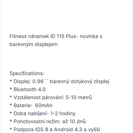
Fitness náramek ID 115 Plus- novinka s
barevným displejem
Specifications:
* Displej: 0.96´´ barevný dotykový displej
* Bluetooth 4.0
* Vzdálenost párování: 5-10 metrů
* Baterie: 60mAh
* Doba nabíjení- 1-2 hodiny
* Pohotovostní režim: až 10 dnů
* Podpora IOS 8 a Android 4.3 a vyšší