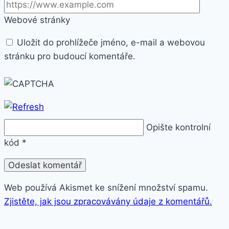
Webové stránky
Uložit do prohlížeče jméno, e-mail a webovou
stránku pro budoucí komentáře.
Opište kontrolní
kód
*
Web používá Akismet ke snížení množství spamu.
Zjistěte, jak jsou zpracovávány údaje z komentářů.