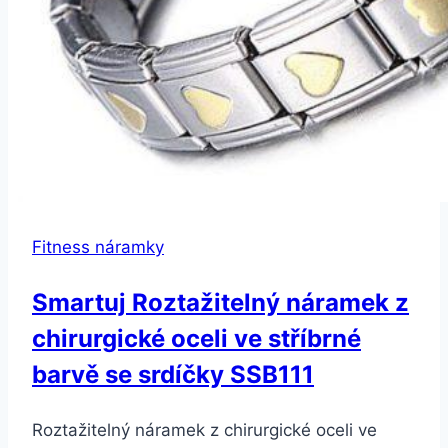
Fitness náramky
Smartuj Roztažitelný náramek z
chirurgické oceli ve stříbrné
barvě se srdíčky SSB111
Roztažitelný náramek z chirurgické oceli ve