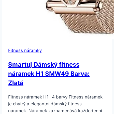
Fitness náramky
Smartuj Dámský fitness
náramek H1 SMW49 Barva:
Zlatá
Fitness náramek H1- 4 barvy Fitness náramek
je chytrý a elegantní dámský fitness
náramek. Náramek zaznamenává každodenní