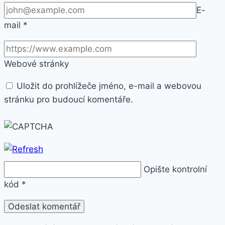
E-
mail
*
Webové stránky
Uložit do prohlížeče jméno, e-mail a webovou
stránku pro budoucí komentáře.
Opište kontrolní
kód
*