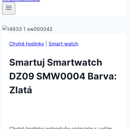
Chytré hodinky
|
Smart watch
Smartuj Smartwatch
DZ09 SMW0004 Barva:
Zlatá
Chytré hodinky jednoduše spárujete s vašim