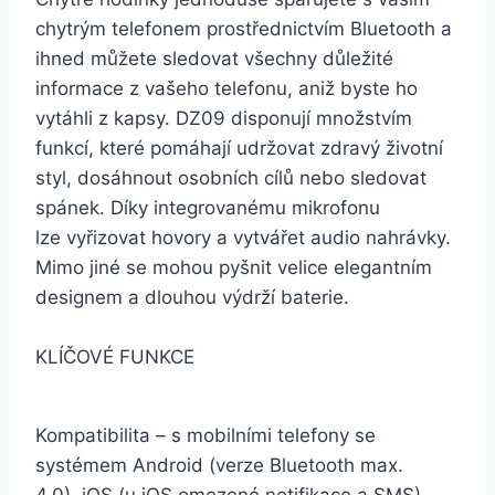
chytrým telefonem prostřednictvím Bluetooth a
ihned můžete sledovat všechny důležité
informace z vašeho telefonu, aniž byste ho
vytáhli z kapsy. DZ09 disponují množstvím
funkcí, které pomáhají udržovat zdravý životní
styl, dosáhnout osobních cílů nebo sledovat
spánek. Díky integrovanému mikrofonu
lze vyřizovat hovory a vytvářet audio nahrávky.
Mimo jiné se mohou pyšnit velice elegantním
designem a dlouhou výdrží baterie.
KLÍČOVÉ FUNKCE
Kompatibilita – s mobilními telefony se
systémem Android (verze Bluetooth max.