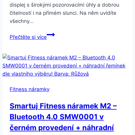
displej s širokými pozorovacími úhly a dobrou
čitelností i na přímém slunci. Na něm uvidíte
všechny…
Xiaomi
Přečtěte si více
Amazfit
Cor
Blue
Fitness náramky
Smartuj Fitness náramek M2 –
Bluetooth 4.0 SMW0001 v
černém provedení + náhradní