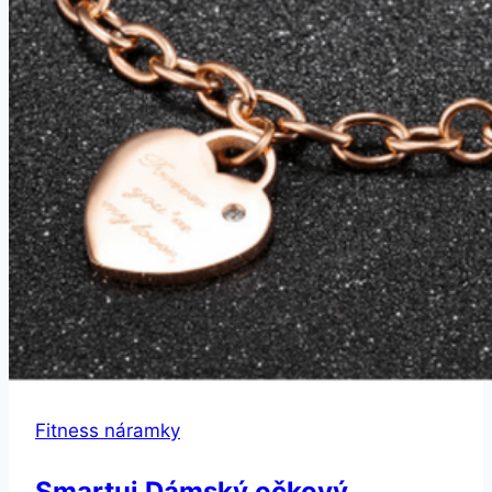
Fitness náramky
Smartuj Dámský očkový