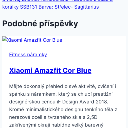
korálky SSB131 Barva: Střelec- Sagittarius
Podobné příspěvky
Fitness náramky
Xiaomi Amazfit Cor Blue
Mějte dokonalý přehled o své aktivitě, cvičení i
spánku s náramkem, který se chlubí prestižní
designérskou cenou iF Design Award 2018.
Kromě minimalistického designu tenkého těla z
nerezové oceli a tvrzeného skla s 2,5D
zakřivenými okraji nabídne velký barevný