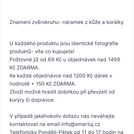
Znamení zvěrokruhu- náramek z kůže a korálky
U každého produktu jsou identické fotografie
produktů- víte co kupujete!
Poštovné již od 69 Kč u objednávek nad 1499
Kč ZDARMA.
Ke každé objednávce nad 1200 Kč dárek v
hodnotě + 150 Kč ZDARMA.
Zboží možné hradit dobírkou při převzetí od
kurýry či dopravce.
V případě jakéhokoliv dotazu nás neváhejte
kontaktovat na email info@smartuj.cz
Telefonicky Pondělí-Pátek od 11 do 17 hodin na