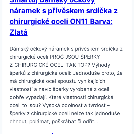
náramek s přívěskem srdíčka z
chirurgické oceli ON11 Barva:
Zlatá
Dámský očkový náramek s přívěskem srdíčka z
chirurgické oceli PROČ JSOU ŠPERKY
Z CHIRURGICKÉ OCELI TAK TOP? Výhody
šperků z chirurgické oceli: Jednoduše proto, že
má chirurgická ocel spoustu vynikajících
vlastností a navíc šperky vyrobené z oceli
dobře vypadají. Které vlastnosti chirurgické
oceli to jsou? Vysoká odolnost a tvrdost –
šperky z chirurgické oceli nelze tak jednoduše
ohnout, polámat, poškrábat či odřít…