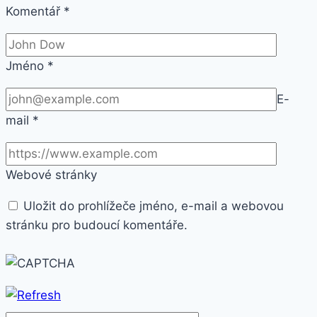
Komentář
*
Jméno
*
E-
mail
*
Webové stránky
Uložit do prohlížeče jméno, e-mail a webovou
stránku pro budoucí komentáře.