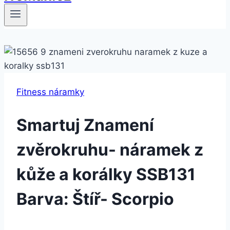
Fitness náramky
Smartuj Znamení
zvěrokruhu- náramek z
kůže a korálky SSB131
Barva: Štíř- Scorpio