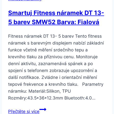
Smartuj Fitness náramek DT 13-
5 barev SMW52 Barva: Fialová
Fitness náramek DT 13- 5 barev Tento fitness
náramek s barevným displejem nabízí základní
funkce včetně měření srdečního tepu a
krevního tlaku za příznivou cenu. Monitoruje
denní aktivitu, zaznamenává spánek a po
spojení s telefonem zobrazuje upozornění a
další notifikace. Zvládne i orientační měření
tepové frekvence a krevního tlaku. Parametry
náramku: Materiál:Silikon, TPU
Rozměry:43.5*36*12.3mm Bluetooth:4.0…
Smartuj
Přečtěte si více