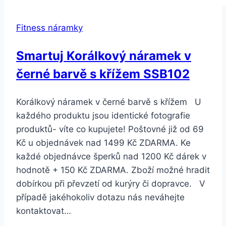
Růžová
Fitness náramky
Smartuj Korálkový náramek v
černé barvě s křížem SSB102
Korálkový náramek v černé barvě s křížem U
každého produktu jsou identické fotografie
produktů- víte co kupujete! Poštovné již od 69
Kč u objednávek nad 1499 Kč ZDARMA. Ke
každé objednávce šperků nad 1200 Kč dárek v
hodnotě + 150 Kč ZDARMA. Zboží možné hradit
dobírkou při převzetí od kurýry či dopravce. V
případě jakéhokoliv dotazu nás neváhejte
kontaktovat…