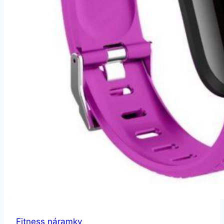
Fitness náramky