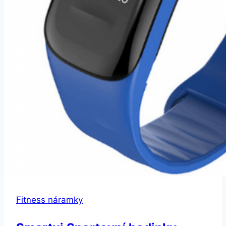
Fitness náramky