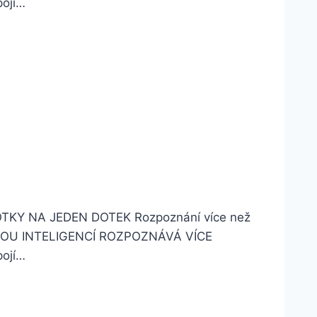
pojí…
OTKY NA JEDEN DOTEK Rozpoznání více než
UMĚLOU INTELIGENCÍ ROZPOZNÁVÁ VÍCE
pojí…