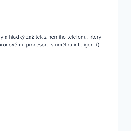
ý a hladký zážitek z herního telefonu, který
euronovému procesoru s umělou inteligencí)