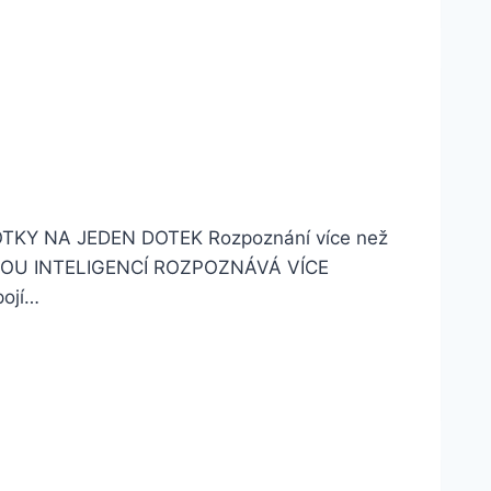
OTKY NA JEDEN DOTEK Rozpoznání více než
UMĚLOU INTELIGENCÍ ROZPOZNÁVÁ VÍCE
pojí…