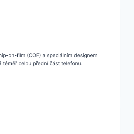
hip-on-film (COF) a speciálním designem
 téměř celou přední část telefonu.