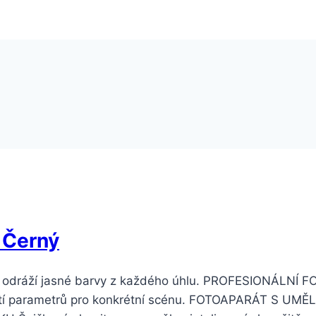
 Černý
odráží jasné barvy z každého úhlu. PROFESIONÁLNÍ F
yužití parametrů pro konkrétní scénu. FOTOAPARÁT S 