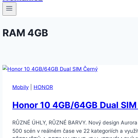
RAM 4GB
Mobily
|
HONOR
Honor 10 4GB/64GB Dual SIM
RŮZNÉ ÚHLY, RŮZNÉ BARVY. Nový design Aurora 
500 scén v reálném čase ve 22 kategoriích a v