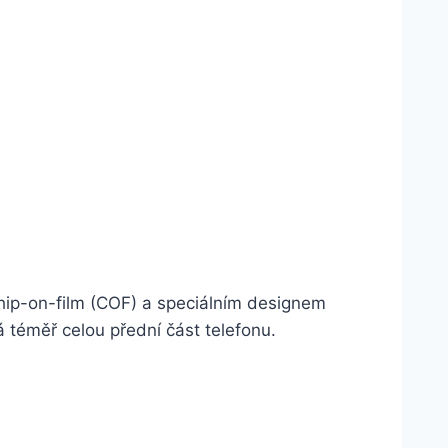
hip-on-film (COF) a speciálním designem
 téměř celou přední část telefonu.