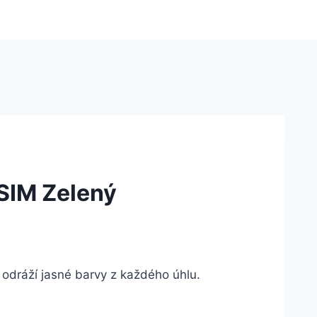
SIM Zelený
ráží jasné barvy z každého úhlu.