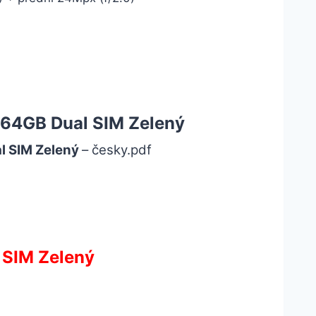
/64GB Dual SIM Zelený
l SIM Zelený
– česky.pdf
 SIM Zelený