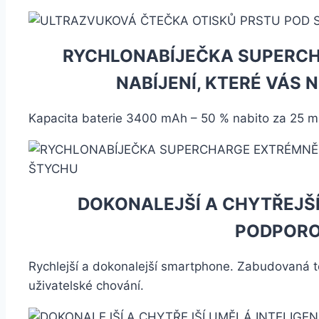
RYCHLONABÍJEČKA SUPERCH
NABÍJENÍ, KTERÉ VÁS
Kapacita baterie 3400 mAh – 50 % nabito za 25 mi
DOKONALEJŠÍ A CHYTŘEJŠÍ
PODPORO
Rychlejší a dokonalejší smartphone. Zabudovaná 
uživatelské chování.