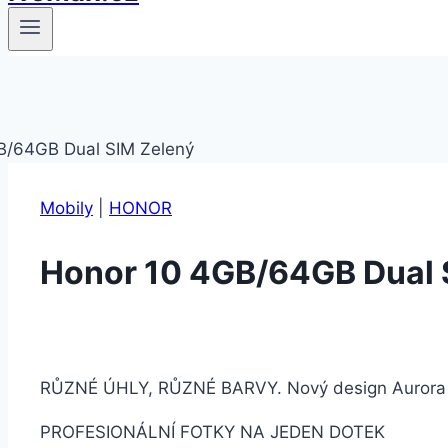
Mobily
|
HONOR
Honor 10 4GB/64GB Dual 
RŮZNÉ ÚHLY, RŮZNÉ BARVY. Nový design Aurora od
PROFESIONÁLNÍ FOTKY NA JEDEN DOTEK