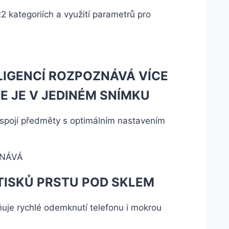
 kategoriích a využití parametrů pro
LIGENCÍ ROZPOZNÁVÁ VÍCE
E JE V JEDINÉM SNÍMKU
 spojí předměty s optimálním nastavením
ISKŮ PRSTU POD SKLEM
uje rychlé odemknutí telefonu i mokrou