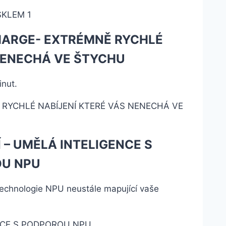
ARGE- EXTRÉMNĚ RYCHLÉ
 NENECHÁ VE ŠTYCHU
nut.
 – UMĚLÁ INTELIGENCE S
U NPU
technologie NPU neustále mapující vaše