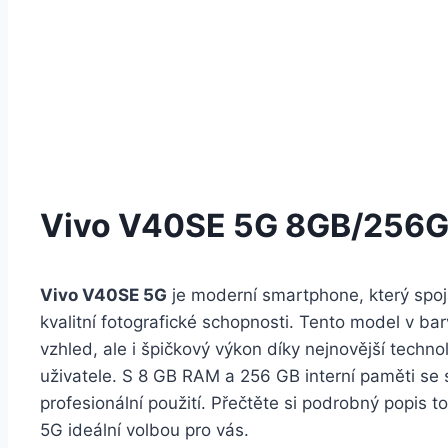
Vivo V40SE 5G 8GB/256GB
Vivo V40SE 5G
je moderní smartphone, který spoju
kvalitní fotografické schopnosti. Tento model v ba
vzhled, ale i špičkový výkon díky nejnovější techn
uživatele. S 8 GB RAM a 256 GB interní paměti se 
profesionální použití. Přečtěte si podrobný popis t
5G ideální volbou pro vás.