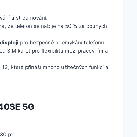
ování a streamování.
á, že telefon se nabije na 50 % za pouhých
displeji
pro bezpečné odemykání telefonu.
u SIM karet pro flexibilitu mezi pracovním a
13, které přináší mnoho užitečných funkcí a
V40SE 5G
a
080 px