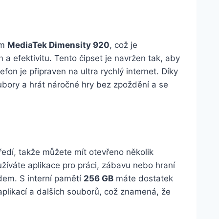
em
MediaTek Dimensity 920
, což je
a efektivitu. Tento čipset je navržen tak, aby
fon je připraven na ultra rychlý internet. Díky
bory a hrát náročné hry bez zpoždění a se
edí, takže můžete mít otevřeno několik
žíváte aplikace pro práci, zábavu nebo hraní
dem. S interní pamětí
256 GB
máte dostatek
, aplikací a dalších souborů, což znamená, že