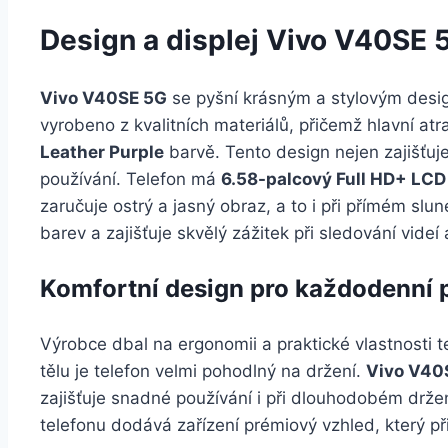
Design a displej Vivo V40SE 
Vivo V40SE 5G
se pyšní krásným a stylovým design
vyrobeno z kvalitních materiálů, přičemž hlavní atr
Leather Purple
barvě. Tento design nejen zajišťuje
používání. Telefon má
6.58-palcový Full HD+ LCD 
zaručuje ostrý a jasný obraz, a to i při přímém slu
barev a zajišťuje skvělý zážitek při sledování videí 
Komfortní design pro každodenní p
Výrobce dbal na ergonomii a praktické vlastnosti
tělu je telefon velmi pohodlný na držení.
Vivo V40
zajišťuje snadné používání i při dlouhodobém držen
telefonu dodává zařízení prémiový vzhled, který př