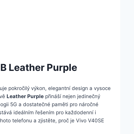
 Leather Purple
je pokročilý výkon, elegantní design a vysoce
rvě
Leather Purple
přináší nejen jedinečný
ologii 5G a dostatečné paměti pro náročné
stává ideálním řešením pro každodenní i
ohoto telefonu a zjistěte, proč je Vivo V40SE