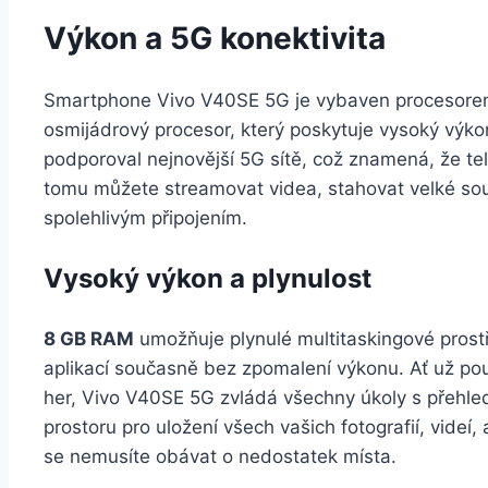
Výkon a 5G konektivita
Smartphone Vivo V40SE 5G je vybaven procesor
osmijádrový procesor, který poskytuje vysoký výkon 
podporoval nejnovější 5G sítě, což znamená, že tele
tomu můžete streamovat videa, stahovat velké sou
spolehlivým připojením.
Vysoký výkon a plynulost
8 GB RAM
umožňuje plynulé multitaskingové prostř
aplikací současně bez zpomalení výkonu. Ať už pou
her, Vivo V40SE 5G zvládá všechny úkoly s přehle
prostoru pro uložení všech vašich fotografií, videí
se nemusíte obávat o nedostatek místa.