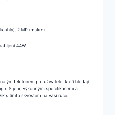
okoúhlý), 2 MP (makro)
nabíjení 44W
lým telefonem pro uživatele, kteří hledají
sign. S jeho výkonnými specifikacemi a
ik s tímto skvostem na vaší ruce.