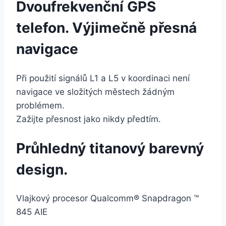
Dvoufrekvenční GPS
telefon. Výjimečně přesná
navigace
Při použití signálů L1 a L5 v koordinaci není
navigace ve složitých městech žádným
problémem.
Zažijte přesnost jako nikdy předtím.
Průhledný titanový barevný
design.
Vlajkový procesor Qualcomm® Snapdragon ™
845 AIE