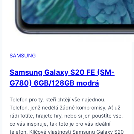
SAMSUNG
Samsung Galaxy S20 FE (SM-
G780) 6GB/128GB modrá
Telefon pro ty, kteří chtějí vše najednou.
Telefon, jenž nedělá žádné kompromisy. Ať už
rádi fotíte, hrajete hry, nebo si jen pouštíte vše,
co vás inspiruje, tak toto je pro vás ideální
telefon. Klíčové vlastnosti Samsung Galaxy S20