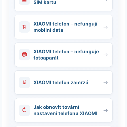
SIM kartu
XIAOMI telefon – nefungují
⇅
→
mobilní data
XIAOMI telefon – nefunguje
📷
→
fotoaparát
⌛
→
XIAOMI telefon zamrzá
Jak obnovit tovární
↻
→
nastavení telefonu XIAOMI