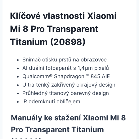
Klíčové vlastnosti Xiaomi
Mi 8 Pro Transparent
Titanium (20898)
Snímač otisků prstů na obrazovce
Al duální fotoaparát s 1,4μm pixelů
Qualcomm® Snapdragon ™ 845 AIE
Ultra tenký zakřivený okrajový design
Průhledný titanový barevný design
IR odemknutí obličejem
Manuály ke stažení Xiaomi Mi 8
Pro Transparent Titanium