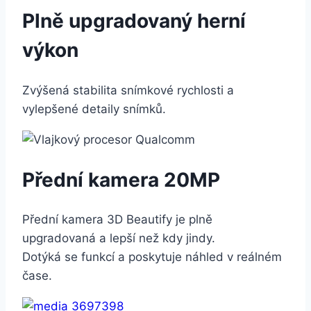
Plně upgradovaný herní
výkon
Zvýšená stabilita snímkové rychlosti a
vylepšené detaily snímků.
Přední kamera 20MP
Přední kamera 3D Beautify je plně
upgradovaná a lepší než kdy jindy.
Dotýká se funkcí a poskytuje náhled v reálném
čase.