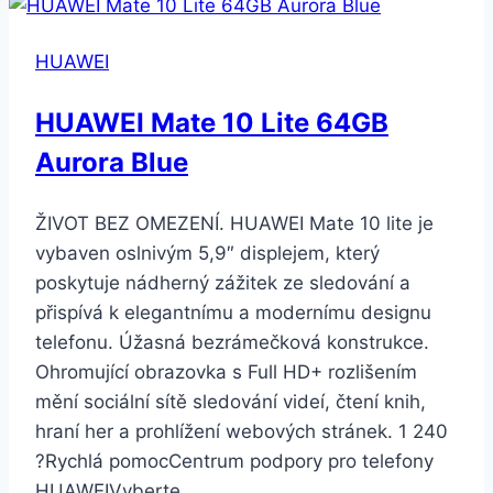
HUAWEI
HUAWEI Mate 10 Lite 64GB
Aurora Blue
ŽIVOT BEZ OMEZENÍ. HUAWEI Mate 10 lite je
vybaven oslnivým 5,9″ displejem, který
poskytuje nádherný zážitek ze sledování a
přispívá k elegantnímu a modernímu designu
telefonu. Úžasná bezrámečková konstrukce.
Ohromující obrazovka s Full HD+ rozlišením
mění sociální sítě sledování videí, čtení knih,
hraní her a prohlížení webových stránek. 1 240
?Rychlá pomocCentrum podpory pro telefony
HUAWEIVyberte…