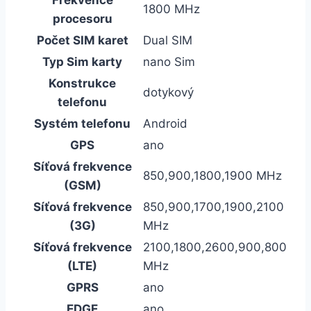
1800 MHz
procesoru
Počet SIM karet
Dual SIM
Typ Sim karty
nano Sim
Konstrukce
dotykový
telefonu
Systém telefonu
Android
GPS
ano
Síťová frekvence
850,900,1800,1900 MHz
(GSM)
Síťová frekvence
850,900,1700,1900,2100
(3G)
MHz
Síťová frekvence
2100,1800,2600,900,800
(LTE)
MHz
GPRS
ano
EDGE
ano