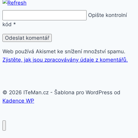
Opište kontrolní
kód
*
Web používá Akismet ke snížení množství spamu.
Zjistěte, jak jsou zpracovávány údaje z komentářů.
© 2026 ITeMan.cz - Šablona pro WordPress od
Kadence WP