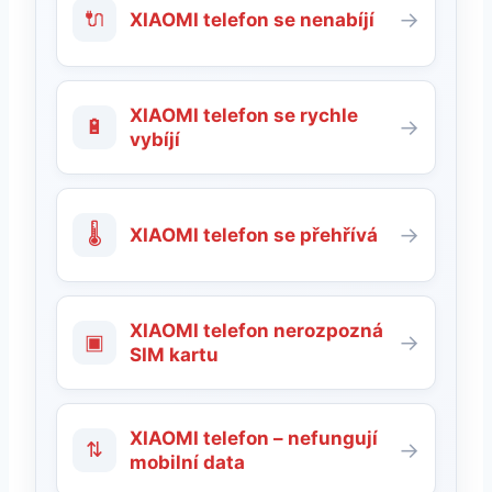
🔌
→
XIAOMI telefon se nenabíjí
XIAOMI telefon se rychle
🔋
→
vybíjí
🌡
→
XIAOMI telefon se přehřívá
XIAOMI telefon nerozpozná
▣
→
SIM kartu
XIAOMI telefon – nefungují
⇅
→
mobilní data