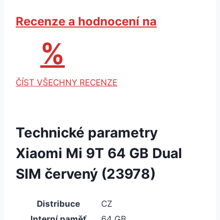
Recenze a hodnocení na
%
ČÍST VŠECHNY RECENZE
Technické parametry
Xiaomi Mi 9T 64 GB Dual
SIM červený (23978)
Distribuce
CZ
Interní paměť
64 GB