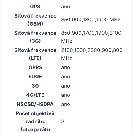
GPS
ano
Síťová frekvence
850,900,1800,1900 MHz
(GSM)
Síťová frekvence
850,900,1700,1900,2100
(3G)
MHz
Síťová frekvence
2100,1800,2600,900,800
(LTE)
MHz
GPRS
ano
EDGE
ano
3G
ano
4G/LTE
ano
HSCSD/HSDPA
ano
Počet objektivů
zadního
3
fotoaparátu