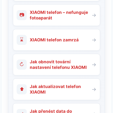
XIAOMI telefon – nefunguje
📷
→
fotoaparát
⌛
→
XIAOMI telefon zamrzá
Jak obnovit tovární
↻
→
nastavení telefonu XIAOMI
Jak aktualizovat telefon
⬆
→
XIAOMI
Jak přenést data do