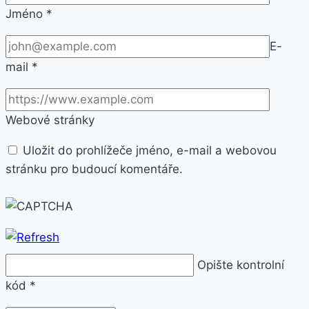
Jméno
*
E-
mail
*
Webové stránky
Uložit do prohlížeče jméno, e-mail a webovou
stránku pro budoucí komentáře.
Opište kontrolní
kód
*