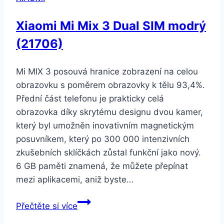
Xiaomi Mi Mix 3 Dual SIM modrý
(21706)
Mi MIX 3 posouvá hranice zobrazení na celou
obrazovku s poměrem obrazovky k tělu 93,4%.
Přední část telefonu je prakticky celá
obrazovka díky skrytému designu dvou kamer,
který byl umožněn inovativním magnetickým
posuvníkem, který po 300 000 intenzivních
zkušebních sklíčkách zůstal funkční jako nový.
6 GB paměti znamená, že můžete přepínat
mezi aplikacemi, aniž byste…
Xiaomi
Přečtěte si více
Mi