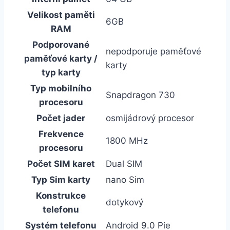
Velikost paměti
6GB
RAM
Podporované
nepodporuje paměťové
paměťové karty /
karty
typ karty
Typ mobilního
Snapdragon 730
procesoru
Počet jader
osmijádrový procesor
Frekvence
1800 MHz
procesoru
Počet SIM karet
Dual SIM
Typ Sim karty
nano Sim
Konstrukce
dotykový
telefonu
Systém telefonu
Android 9.0 Pie