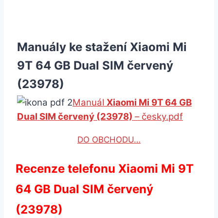
Manuály ke stažení Xiaomi Mi
9T 64 GB Dual SIM červený
(23978)
Manuál
Xiaomi Mi 9T 64 GB
Dual SIM červený (23978)
– česky.pdf
DO OBCHODU…
Recenze telefonu Xiaomi Mi 9T
64 GB Dual SIM červený
(23978)