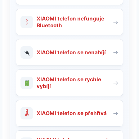
XIAOMI telefon nefunguje
ᛒ
→
Bluetooth
→
XIAOMI telefon se nenabíjí
XIAOMI telefon se rychle
→
vybíjí
🌡
→
XIAOMI telefon se přehřívá