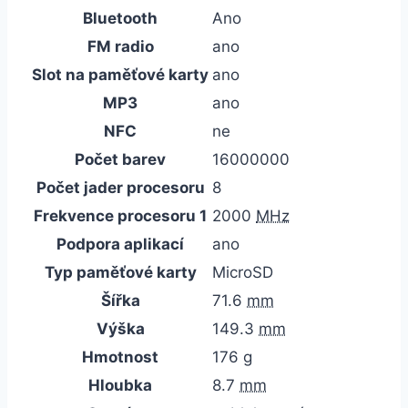
Bluetooth
Ano
FM radio
ano
Slot na paměťové karty
ano
MP3
ano
NFC
ne
Počet barev
16000000
Počet jader procesoru
8
Frekvence procesoru 1
2000
MHz
Podpora aplikací
ano
Typ paměťové karty
MicroSD
Šířka
71.6
mm
Výška
149.3
mm
Hmotnost
176
g
Hloubka
8.7
mm