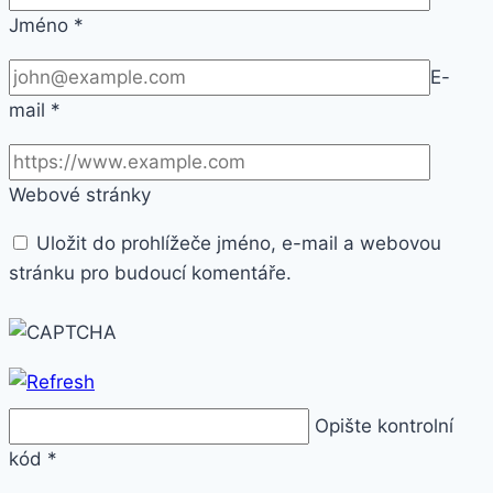
Jméno
*
E-
mail
*
Webové stránky
Uložit do prohlížeče jméno, e-mail a webovou
stránku pro budoucí komentáře.
Opište kontrolní
kód
*