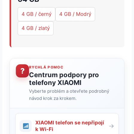
4 GB / černý
4 GB / Modrý
4 GB / zlatý
RYCHLÁ POMOC
?
Centrum podpory pro
telefony XIAOMI
Vyberte problém a otevřete podrobný
návod krok za krokem.
XIAOMI telefon se nepřipojí
→
k Wi-Fi