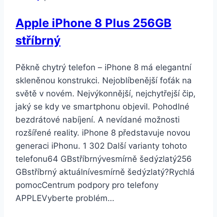
Apple iPhone 8 Plus 256GB
stříbrný
Pěkně chytrý telefon – iPhone 8 má elegantní
skleněnou konstrukci. Nejoblíbenější foťák na
světě v novém. Nejvýkonnější, nejchytřejší čip,
jaký se kdy ve smartphonu objevil. Pohodlné
bezdrátové nabíjení. A nevídané možnosti
rozšířené reality. iPhone 8 představuje novou
generaci iPhonu. 1 302 Další varianty tohoto
telefonu64 GBstříbrnývesmírně šedýzlatý256
GBstříbrný aktuálnívesmírně šedýzlatý?Rychlá
pomocCentrum podpory pro telefony
APPLEVyberte problém…