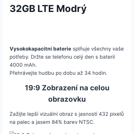
32GB LTE Modrý
Vysokokapacitní baterie
splňuje všechny vaše
potřeby. Držte se telefonu celý den s baterií
4000 mAh.
Přehrávejte hudbu po dobu až 34 hodin.
19:9 Zobrazení na celou
obrazovku
Zažijte lepší vizuální obraz s jasností 432 pixelů
na palec a jasem 84% barev NTSC.