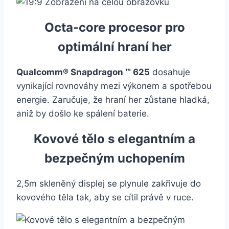
Octa-core procesor pro
optimální hraní her
Qualcomm® Snapdragon ™ 625
dosahuje
vynikající rovnováhy mezi výkonem a spotřebou
energie. Zaručuje, že hraní her zůstane hladká,
aniž by došlo ke spálení baterie.
Kovové tělo s elegantním a
bezpečným uchopením
2,5m skleněný displej se plynule zakřivuje do
kovového těla tak, aby se cítil právě v ruce.