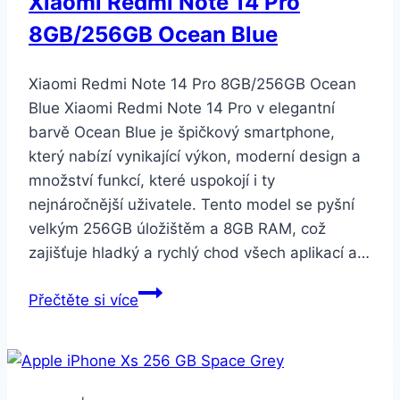
Xiaomi Redmi Note 14 Pro
8GB/256GB Ocean Blue
Xiaomi Redmi Note 14 Pro 8GB/256GB Ocean
Blue Xiaomi Redmi Note 14 Pro v elegantní
barvě Ocean Blue je špičkový smartphone,
který nabízí vynikající výkon, moderní design a
množství funkcí, které uspokojí i ty
nejnáročnější uživatele. Tento model se pyšní
velkým 256GB úložištěm a 8GB RAM, což
zajišťuje hladký a rychlý chod všech aplikací a…
Xiaomi
Přečtěte si více
Redmi
Note
14
Pro