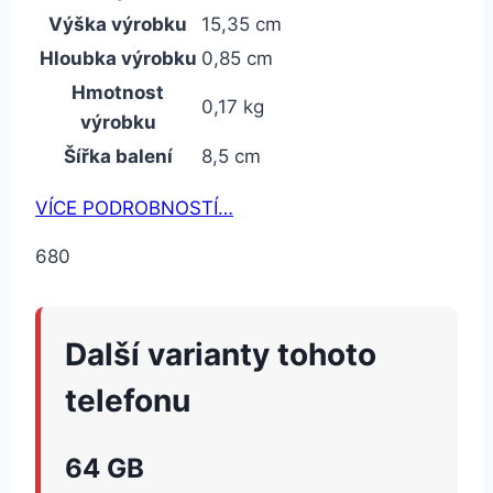
Výška výrobku
15,35 cm
Hloubka výrobku
0,85 cm
Hmotnost
0,17 kg
výrobku
Šířka balení
8,5 cm
VÍCE PODROBNOSTÍ…
680
Další varianty tohoto
telefonu
64 GB