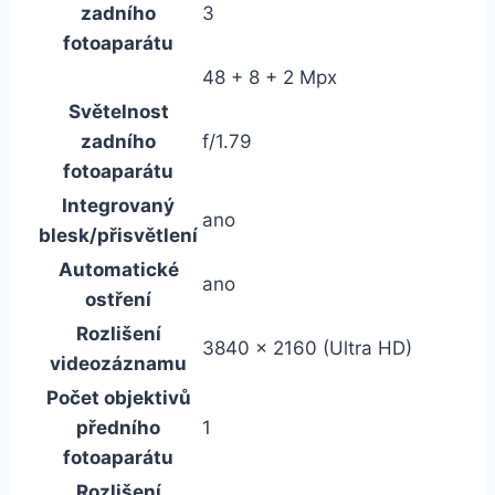
zadního
3
fotoaparátu
48 + 8 + 2 Mpx
Světelnost
zadního
f/1.79
fotoaparátu
Integrovaný
ano
blesk/přisvětlení
Automatické
ano
ostření
Rozlišení
3840 x 2160 (Ultra HD)
videozáznamu
Počet objektivů
předního
1
fotoaparátu
Rozlišení