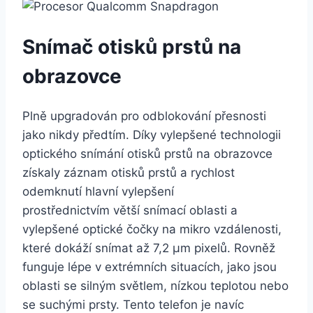
Snímač otisků prstů na
obrazovce
Plně upgradován pro odblokování přesnosti
jako nikdy předtím. Díky vylepšené technologii
optického snímání otisků prstů na obrazovce
získaly záznam otisků prstů a rychlost
odemknutí hlavní vylepšení
prostřednictvím větší snímací oblasti a
vylepšené optické čočky na mikro vzdálenosti,
které dokáží snímat až 7,2 μm pixelů. Rovněž
funguje lépe v extrémních situacích, jako jsou
oblasti se silným světlem, nízkou teplotou nebo
se suchými prsty. Tento telefon je navíc