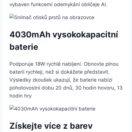
vybaven funkcemi odemykání obličeje AI.
4030mAh vysokokapacitní
baterie
Podporuje 18W rychlé nabíjení. Obnovte plnou
baterii rychleji, než si dokážete představit.
Výsledky zkoušek ukazují, že baterie nabízí
pohotovostní dobu 20 dnů, 30 hodin hovoru, 13
hodin hry
Získejte více z barev