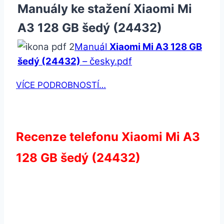
Manuály ke stažení Xiaomi Mi
A3 128 GB šedý (24432)
Manuál
Xiaomi Mi A3 128 GB
šedý (24432)
– česky.pdf
VÍCE PODROBNOSTÍ…
Recenze telefonu Xiaomi Mi A3
128 GB šedý (24432)