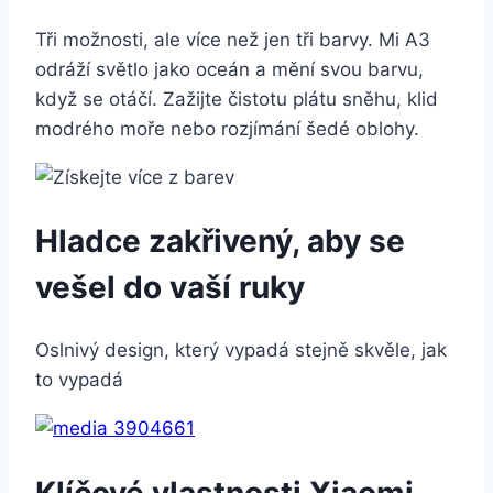
Tři možnosti, ale více než jen tři barvy. Mi A3
odráží světlo jako oceán a mění svou barvu,
když se otáčí. Zažijte čistotu plátu sněhu, klid
modrého moře nebo rozjímání šedé oblohy.
Hladce zakřivený, aby se
vešel do vaší ruky
Oslnivý design, který vypadá stejně skvěle, jak
to vypadá
Klíčové vlastnosti Xiaomi