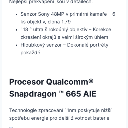
Nejlepší překvapení jsou v detailech.
Senzor Sony 48MP v primární kameře – 6
ks objektiv, clona 1,79
118 ° ultra širokoúhlý objektiv – Korekce
zkreslení okrajů s velmi širokým úhlem
Hloubkový senzor – Dokonalé portréty
pokaždé
Procesor Qualcomm®
Snapdragon ™ 665 AIE
Technologie zpracování 11nm poskytuje nižší
spotřebu energie pro delší životnost baterie