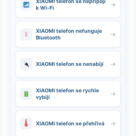
XIAOMI telefon se nepřipojí
→
k Wi-Fi
XIAOMI telefon nefunguje
ᛒ
→
Bluetooth
→
XIAOMI telefon se nenabíjí
XIAOMI telefon se rychle
→
vybíjí
🌡
→
XIAOMI telefon se přehřívá