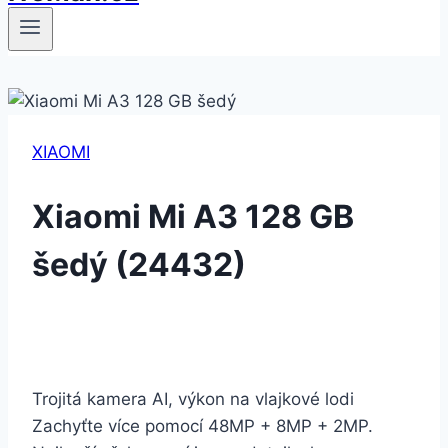
XIAOMI
Xiaomi Mi A3 128 GB
šedý (24432)
Trojitá kamera AI, výkon na vlajkové lodi
Zachyťte více pomocí 48MP + 8MP + 2MP.