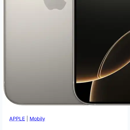
APPLE
|
Mobily