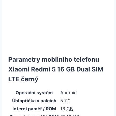
Parametry mobilního telefonu
Xiaomi Redmi 5 16 GB Dual SIM
LTE černý
Operační systém
Android
Úhlopříčka v palcích
5.7
“
Interní paměť / ROM
16
GB