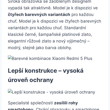
Široká obrazovka se zaobleným designem
vypadá tak atraktivně. Model je k dispozici ve
čtyřech barevných variantách
pro každou
chuť. Model je k dispozici ve čtyřech barevných
variantách pro každou chuť. Standardní
klasické černé, šampaňské platinové zlato,
elegantní růžové zlato a nový výjimečný –
modrý, stejně jako barva oblohy.
Lepší konstrukce – vysoká
úroveň ochrany
Specialisté společnosti
zesílili rohy
smartphonu
. Chrání obrazovku a smartphone