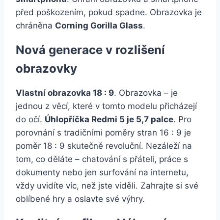
před poškozením, pokud spadne. Obrazovka je
chráněna
Corning Gorilla Glass
.
Nová generace v rozlišení
obrazovky
Vlastní obrazovka 18 : 9
. Obrazovka – je
jednou z věcí, které v tomto modelu přicházejí
do očí.
Úhlopříčka Redmi 5 je 5,7 palce
. Pro
porovnání s tradičními poměry stran 16 : 9 je
poměr 18 : 9 skutečně revoluční. Nezáleží na
tom, co děláte – chatování s přáteli, práce s
dokumenty nebo jen surfování na internetu,
vždy uvidíte víc, než jste viděli. Zahrajte si své
oblíbené hry a oslavte své výhry.