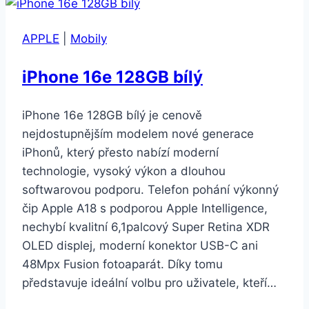
Orange
APPLE
|
Mobily
iPhone 16e 128GB bílý
iPhone 16e 128GB bílý je cenově
nejdostupnějším modelem nové generace
iPhonů, který přesto nabízí moderní
technologie, vysoký výkon a dlouhou
softwarovou podporu. Telefon pohání výkonný
čip Apple A18 s podporou Apple Intelligence,
nechybí kvalitní 6,1palcový Super Retina XDR
OLED displej, moderní konektor USB-C ani
48Mpx Fusion fotoaparát. Díky tomu
představuje ideální volbu pro uživatele, kteří…