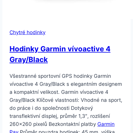
Chytré hodinky
Hodinky Garmin vívoactive 4
Gray/Black
Všestranné sportovní GPS hodinky Garmin
vívoactive 4 Gray/Black s elegantním designem
a kompaktní velikost. Garmin vívoactive 4
Gray/Black Klíčové vlastnosti: Vhodné na sport,
do práce i do společnosti Dotykový
transflektivní displej, průměr 1,3″, rozlišení
260×260 pixelů Bezkontaktní platby
Garmin
Pay
Průměr pouzdra hodinek: 45 mm, výška