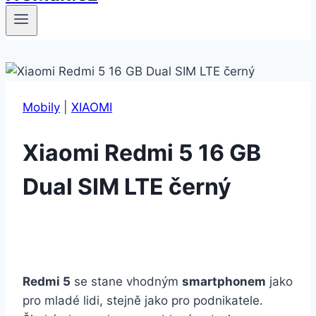
Mobily
|
XIAOMI
Xiaomi Redmi 5 16 GB
Dual SIM LTE černý
Redmi 5
se stane vhodným
smartphonem
jako
pro mladé lidi, stejně jako pro podnikatele.