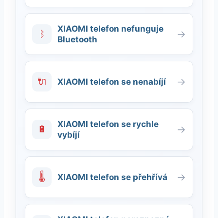
XIAOMI telefon nefunguje
ᛒ
→
Bluetooth
🔌
→
XIAOMI telefon se nenabíjí
XIAOMI telefon se rychle
🔋
→
vybíjí
🌡
→
XIAOMI telefon se přehřívá