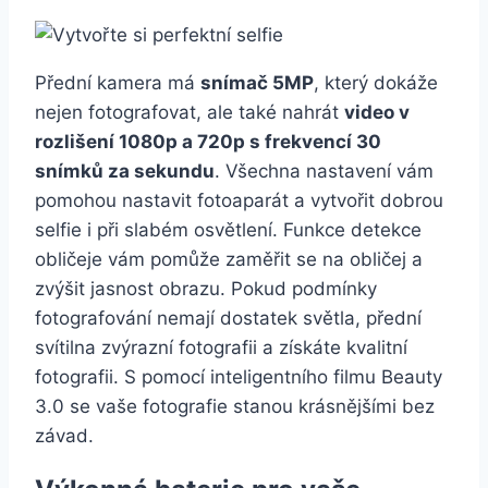
Přední kamera má
snímač 5MP
, který dokáže
nejen fotografovat, ale také nahrát
video v
rozlišení 1080p a 720p s frekvencí 30
snímků za sekundu
. Všechna nastavení vám
pomohou nastavit fotoaparát a vytvořit dobrou
selfie i při slabém osvětlení. Funkce detekce
obličeje vám pomůže zaměřit se na obličej a
zvýšit jasnost obrazu. Pokud podmínky
fotografování nemají dostatek světla, přední
svítilna zvýrazní fotografii a získáte kvalitní
fotografii. S pomocí inteligentního filmu Beauty
3.0 se vaše fotografie stanou krásnějšími bez
závad.