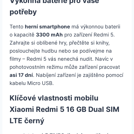
Výkonná baterie pro vaše
potřeby
Tento
herní smartphone
má výkonnou baterii
o kapacitě
3300 mAh
pro zařízení Redmi 5.
Zahrajte si oblíbené hry, přečtěte si knihy,
poslouchejte hudbu nebo se podívejme na
filmy – Redmi 5 vás nenechá nudit. Navíc v
pohotovostním režimu může zařízení pracovat
asi 17 dní
. Nabíjení zařízení je zajištěno pomocí
kabelu Micro USB.
Klíčové vlastnosti mobilu
Xiaomi Redmi 5 16 GB Dual SIM
LTE černý