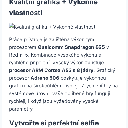
Kvalitní grafika + Výkonné
vlastnosti
Práce přístroje je zajištěna výkonným
procesorem
Qualcomm Snapdragon 625
v
Redmi 5. Kombinace vysokého výkonu a
rychlého připojení. Vysoký výkon zajišťuje
procesor ARM Cortex A53 s 8 jádry
. Grafický
procesor
Adreno 506
poskytuje výkonnou
grafiku na širokoúhlém displeji. Zrychlení hry na
systémové úrovni, vaše oblíbené hry fungují
rychleji, i když jsou vyžadovány vysoké
parametry.
Vytvořte si perfektní selfie