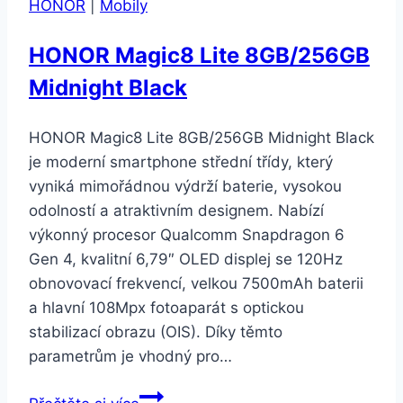
HONOR
|
Mobily
HONOR Magic8 Lite 8GB/256GB
Midnight Black
HONOR Magic8 Lite 8GB/256GB Midnight Black
je moderní smartphone střední třídy, který
vyniká mimořádnou výdrží baterie, vysokou
odolností a atraktivním designem. Nabízí
výkonný procesor Qualcomm Snapdragon 6
Gen 4, kvalitní 6,79″ OLED displej se 120Hz
obnovovací frekvencí, velkou 7500mAh baterii
a hlavní 108Mpx fotoaparát s optickou
stabilizací obrazu (OIS). Díky těmto
parametrům je vhodný pro…
HONOR