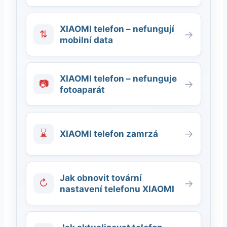
XIAOMI telefon – nefungují
⇅
→
mobilní data
XIAOMI telefon – nefunguje
📷
→
fotoaparát
⌛
→
XIAOMI telefon zamrzá
Jak obnovit tovární
↻
→
nastavení telefonu XIAOMI