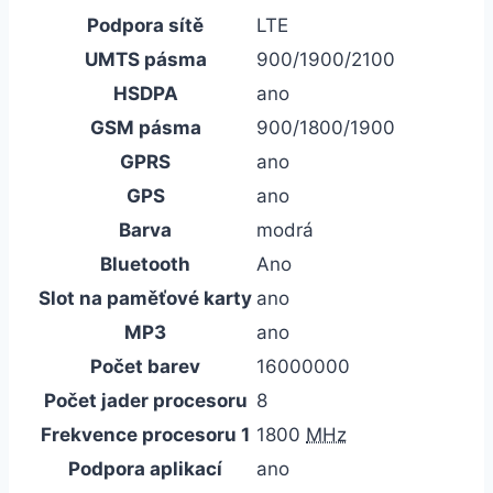
Podpora sítě
LTE
UMTS pásma
900/1900/2100
HSDPA
ano
GSM pásma
900/1800/1900
GPRS
ano
GPS
ano
Barva
modrá
Bluetooth
Ano
Slot na paměťové karty
ano
MP3
ano
Počet barev
16000000
Počet jader procesoru
8
Frekvence procesoru 1
1800
MHz
Podpora aplikací
ano