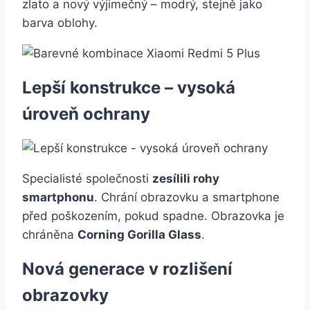
zlato a nový výjimečný – modrý, stejně jako
barva oblohy.
Lepší konstrukce – vysoká
úroveň ochrany
Specialisté společnosti
zesílili rohy
smartphonu
. Chrání obrazovku a smartphone
před poškozením, pokud spadne. Obrazovka je
chráněna
Corning Gorilla Glass
.
Nová generace v rozlišení
obrazovky