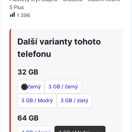
5 Plus
1 396
Další varianty tohoto
telefonu
32 GB
černý
3 GB / černý
3 GB / Modrý
3 GB / zlatý
64 GB