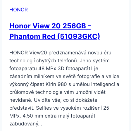
HONOR
Honor View 20 256GB –
Phantom Red (51093GKC)
HONOR View20 předznamenává novou éru
technologií chytrých telefonů. Jeho systém
fotoaparátu 48 MPx 3D fotoaparát1 je
zásadním milníkem ve světě fotografie a velice
výkonný čipset Kirin 980 s umělou inteligencí a
průlomové technologie vám umožní vidět
nevídané. Uvidíte vše, co si dokážete
představit. Selfies ve vysokém rozlišení 25
MPx. 4,50 mm extra malý fotoaparát
zabudovaný…