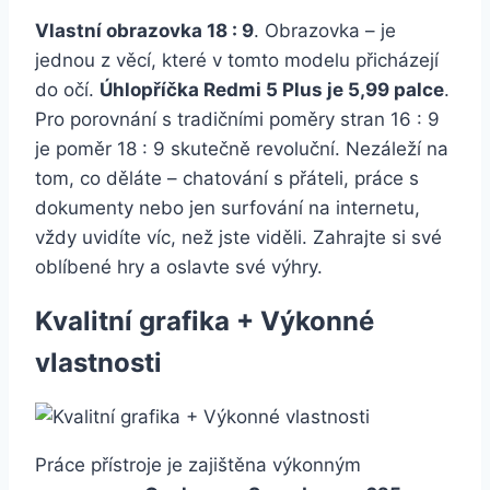
Vlastní obrazovka 18 : 9
. Obrazovka – je
jednou z věcí, které v tomto modelu přicházejí
do očí.
Úhlopříčka Redmi 5 Plus je 5,99 palce
.
Pro porovnání s tradičními poměry stran 16 : 9
je poměr 18 : 9 skutečně revoluční. Nezáleží na
tom, co děláte – chatování s přáteli, práce s
dokumenty nebo jen surfování na internetu,
vždy uvidíte víc, než jste viděli. Zahrajte si své
oblíbené hry a oslavte své výhry.
Kvalitní grafika + Výkonné
vlastnosti
Práce přístroje je zajištěna výkonným