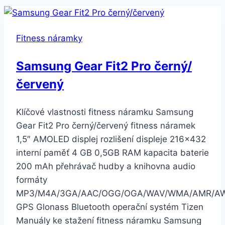
Fitness náramky
Samsung Gear Fit2 Pro černý/
červený
Klíčové vlastnosti fitness náramku Samsung
Gear Fit2 Pro černý/červený fitness náramek
1,5″ AMOLED displej rozlišení displeje 216×432
interní paměť 4 GB 0,5GB RAM kapacita baterie
200 mAh přehrávač hudby a knihovna audio
formáty
MP3/M4A/3GA/AAC/OGG/OGA/WAV/WMA/AMR/A
GPS Glonass Bluetooth operační systém Tizen
Manuály ke stažení fitness náramku Samsung