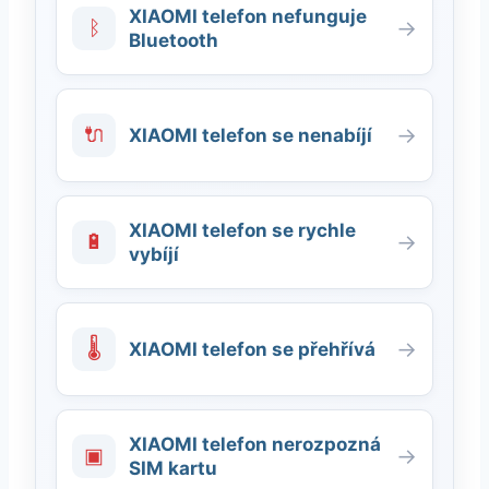
XIAOMI telefon nefunguje
ᛒ
→
Bluetooth
🔌
→
XIAOMI telefon se nenabíjí
XIAOMI telefon se rychle
🔋
→
vybíjí
🌡
→
XIAOMI telefon se přehřívá
XIAOMI telefon nerozpozná
▣
→
SIM kartu