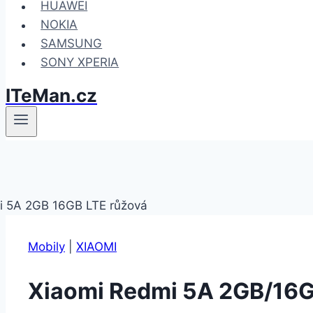
HUAWEI
NOKIA
SAMSUNG
SONY XPERIA
ITeMan.cz
Mobily
|
XIAOMI
Xiaomi Redmi 5A 2GB/16G