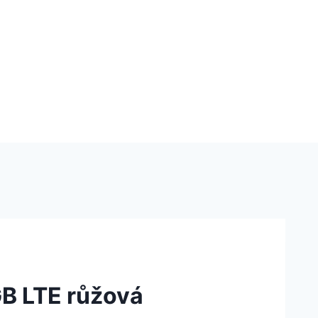
B LTE růžová