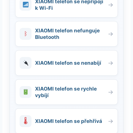
XIAOMI telefon se nepřipojí
→
k Wi-Fi
XIAOMI telefon nefunguje
ᛒ
→
Bluetooth
→
XIAOMI telefon se nenabíjí
XIAOMI telefon se rychle
→
vybíjí
🌡
→
XIAOMI telefon se přehřívá