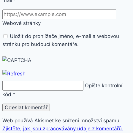
mail
*
Webové stránky
Uložit do prohlížeče jméno, e-mail a webovou
stránku pro budoucí komentáře.
Opište kontrolní
kód
*
Web používá Akismet ke snížení množství spamu.
Zjistěte, jak jsou zpracovávány údaje z komentářů.