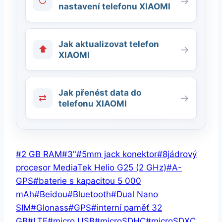
↻
→
nastavení telefonu XIAOMI
Jak aktualizovat telefon
⬆
→
XIAOMI
Jak přenést data do
⇄
→
telefonu XIAOMI
Štítky
#
2 GB RAM
#
3"
#
5mm jack konektor
#
8jádrový
příspěvků:
procesor MediaTek Helio G25 (2 GHz)
#
A-
GPS
#
baterie s kapacitou 5 000
mAh
#
Beidou
#
Bluetooth
#
Dual Nano
SIM
#
Glonass
#
GPS
#
interní paměť 32
GB
#
LTE
#
micro USB
#
microSDHC
#
microSDXC