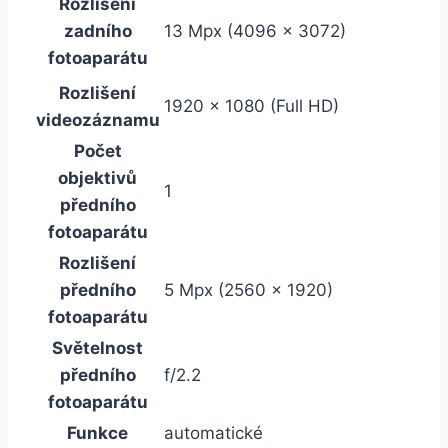
Rozlišení
zadního
13 Mpx (4096 x 3072)
fotoaparátu
Rozlišení
1920 x 1080 (Full HD)
videozáznamu
Počet
objektivů
1
předního
fotoaparátu
Rozlišení
předního
5 Mpx (2560 x 1920)
fotoaparátu
Světelnost
předního
f/2.2
fotoaparátu
Funkce
automatické