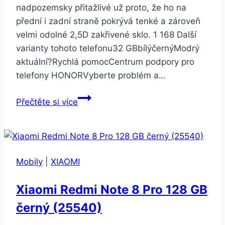
nadpozemsky přitažlivé už proto, že ho na
přední i zadní straně pokrývá tenké a zároveň
velmi odolné 2,5D zakřivené sklo. 1 168 Další
varianty tohoto telefonu32 GBbílýčernýModrý
aktuální?Rychlá pomocCentrum podpory pro
telefony HONORVyberte problém a…
Honor
Přečtěte si více
8
32GB
Dual
SIM
Mobily
|
XIAOMI
modrý
Xiaomi Redmi Note 8 Pro 128 GB
černý (25540)