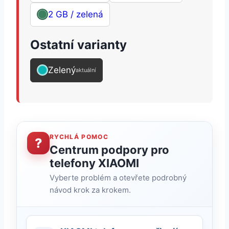
2 GB / zelená
Ostatní varianty
Zelený
aktuální
RYCHLÁ POMOC
?
Centrum podpory pro
telefony XIAOMI
Vyberte problém a otevřete podrobný
návod krok za krokem.