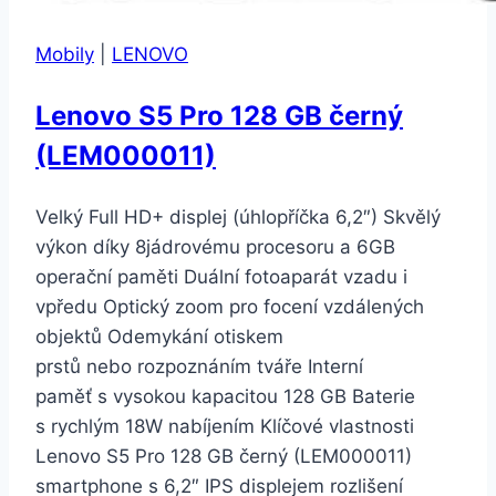
Mobily
|
LENOVO
Lenovo S5 Pro 128 GB černý
(LEM000011)
Velký Full HD+ displej (úhlopříčka 6,2″) Skvělý
výkon díky 8jádrovému procesoru a 6GB
operační paměti Duální fotoaparát vzadu i
vpředu Optický zoom pro focení vzdálených
objektů Odemykání otiskem
prstů nebo rozpoznáním tváře Interní
paměť s vysokou kapacitou 128 GB Baterie
s rychlým 18W nabíjením Klíčové vlastnosti
Lenovo S5 Pro 128 GB černý (LEM000011)
smartphone s 6,2″ IPS displejem rozlišení