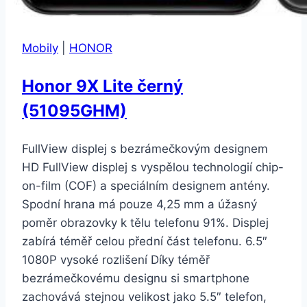
Mobily
|
HONOR
Honor 9X Lite černý
(51095GHM)
FullView displej s bezrámečkovým designem
HD FullView displej s vyspělou technologií chip-
on-film (COF) a speciálním designem antény.
Spodní hrana má pouze 4,25 mm a úžasný
poměr obrazovky k tělu telefonu 91%. Displej
zabírá téměř celou přední část telefonu. 6.5″
1080P vysoké rozlišení Díky téměř
bezrámečkovému designu si smartphone
zachovává stejnou velikost jako 5.5″ telefon,