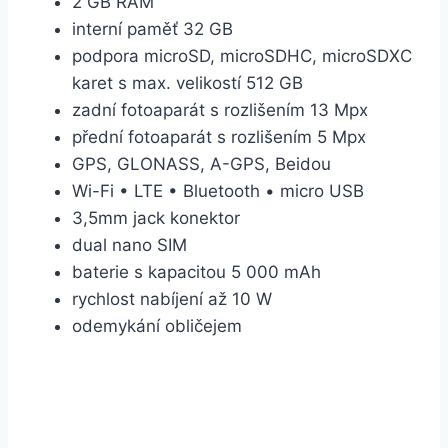
2 GB RAM
interní paměť 32 GB
podpora microSD, microSDHC, microSDXC
karet s max. velikostí 512 GB
zadní fotoaparát s rozlišením 13 Mpx
přední fotoaparát s rozlišením 5 Mpx
GPS, GLONASS, A-GPS, Beidou
Wi-Fi • LTE • Bluetooth • micro USB
3,5mm jack konektor
dual nano SIM
baterie s kapacitou 5 000 mAh
rychlost nabíjení až 10 W
odemykání obličejem