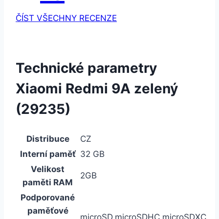
ČÍST VŠECHNY RECENZE
Technické parametry
Xiaomi Redmi 9A zelený
(29235)
Distribuce
CZ
Interní paměť
32 GB
Velikost
2GB
paměti RAM
Podporované
paměťové
microSD,microSDHC,microSDXC