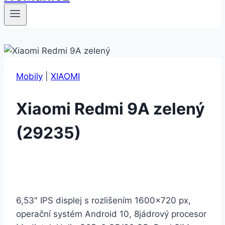
Mobily
|
XIAOMI
Xiaomi Redmi 9A zelený
(29235)
6,53″ IPS displej s rozlišením 1600×720 px,
operační systém Android 10, 8jádrový procesor