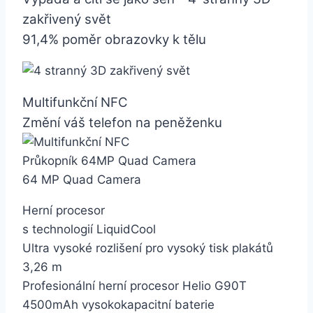
zakřivený svět
91,4% poměr obrazovky k tělu
Multifunkční NFC
Změní váš telefon na peněženku
Průkopník 64MP Quad Camera
64 MP Quad Camera
Herní procesor
s technologií LiquidCool
Ultra vysoké rozlišení pro vysoký tisk plakátů
3,26 m
Profesionální herní procesor Helio G90T
4500mAh vysokokapacitní baterie