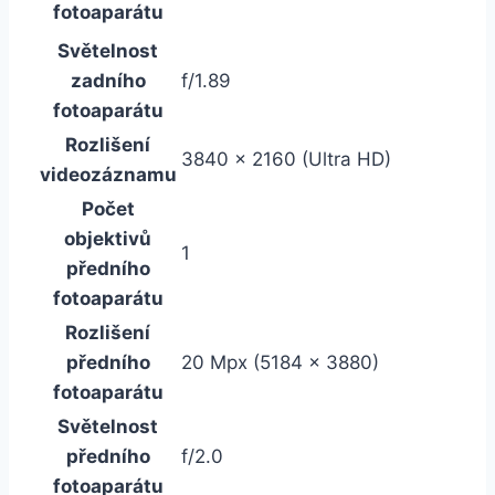
fotoaparátu
Světelnost
zadního
f/1.89
fotoaparátu
Rozlišení
3840 x 2160 (Ultra HD)
videozáznamu
Počet
objektivů
1
předního
fotoaparátu
Rozlišení
předního
20 Mpx (5184 x 3880)
fotoaparátu
Světelnost
předního
f/2.0
fotoaparátu