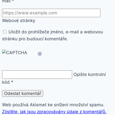
mail
*
Webové stránky
Uložit do prohlížeče jméno, e-mail a webovou
stránku pro budoucí komentáře.
Opište kontrolní
kód
*
Web používá Akismet ke snížení množství spamu.
Zjistěte, jak jsou zpracovávány údaje z komentářů.