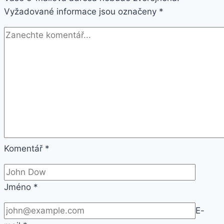
Vyžadované informace jsou označeny
*
Komentář
*
Jméno
*
E-