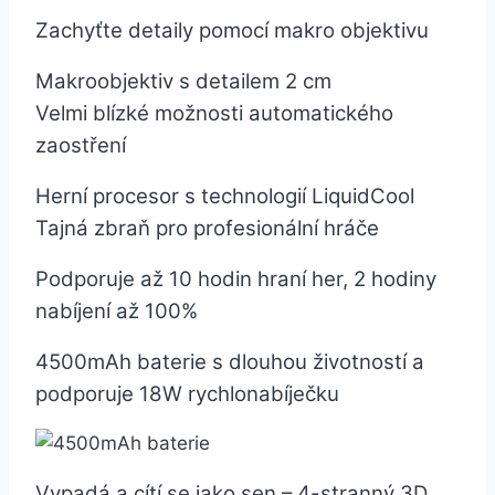
Zachyťte detaily pomocí makro objektivu
Makroobjektiv s detailem 2 cm
Velmi blízké možnosti automatického
zaostření
Herní procesor s technologií LiquidCool
Tajná zbraň pro profesionální hráče
Podporuje až 10 hodin hraní her, 2 hodiny
nabíjení až 100%
4500mAh baterie s dlouhou životností a
podporuje 18W rychlonabíječku
Vypadá a cítí se jako sen – 4-stranný 3D