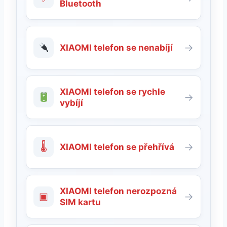
Bluetooth
→
XIAOMI telefon se nenabíjí
XIAOMI telefon se rychle
→
vybíjí
🌡
→
XIAOMI telefon se přehřívá
XIAOMI telefon nerozpozná
▣
→
SIM kartu