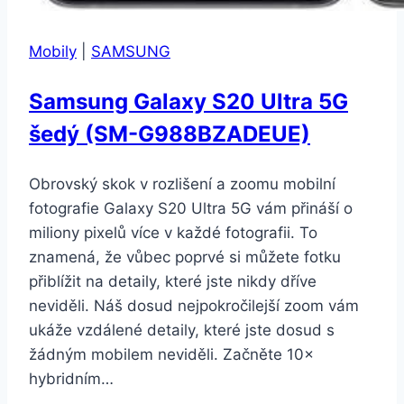
Mobily
|
SAMSUNG
Samsung Galaxy S20 Ultra 5G
šedý (SM-G988BZADEUE)
Obrovský skok v rozlišení a zoomu mobilní
fotografie Galaxy S20 Ultra 5G vám přináší o
miliony pixelů více v každé fotografii. To
znamená, že vůbec poprvé si můžete fotku
přiblížit na detaily, které jste nikdy dříve
neviděli. Náš dosud nejpokročilejší zoom vám
ukáže vzdálené detaily, které jste dosud s
žádným mobilem neviděli. Začněte 10×
hybridním…