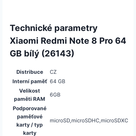
Technické parametry
Xiaomi Redmi Note 8 Pro 64
GB bílý (26143)
Distribuce
CZ
Interní paměť
64 GB
Velikost
6GB
paměti RAM
Podporované
paměťové
microSD,microSDHC,microSDXC
karty / typ
karty