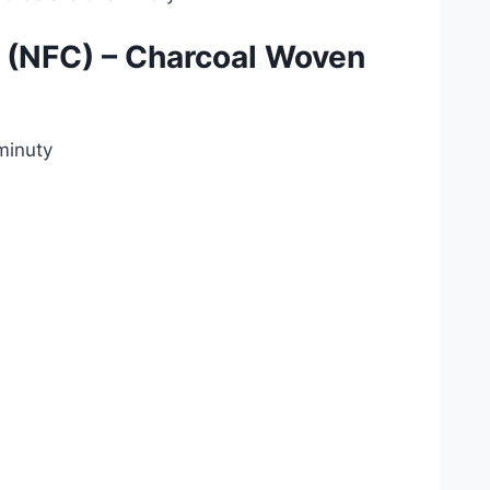
sa (NFC) – Charcoal Woven
 minuty