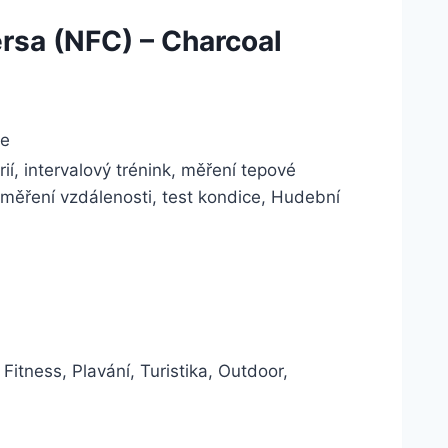
ersa (NFC) – Charcoal
e
ií, intervalový trénink, měření tepové
 měření vzdálenosti, test kondice, Hudební
 Fitness, Plavání, Turistika, Outdoor,