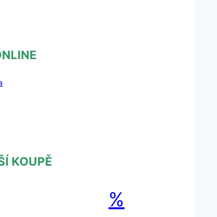
ONLINE
ŠÍ KOUPĚ
%