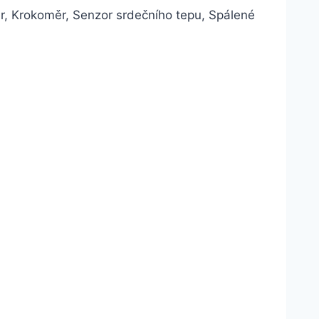
r, Krokoměr, Senzor srdečního tepu, Spálené