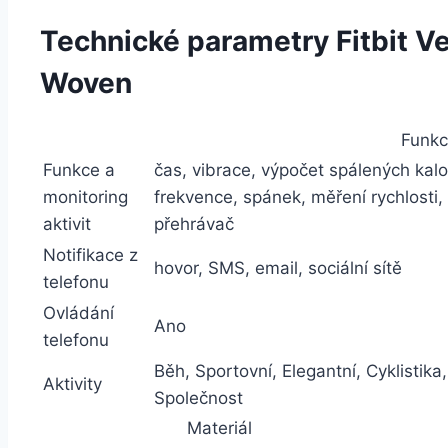
Technické parametry Fitbit V
Woven
Funkc
Funkce a
čas, vibrace, výpočet spálených kalor
monitoring
frekvence, spánek, měření rychlosti,
aktivit
přehrávač
Notifikace z
hovor, SMS, email, sociální sítě
telefonu
Ovládání
Ano
telefonu
Běh, Sportovní, Elegantní, Cyklistika,
Aktivity
Společnost
Materiál