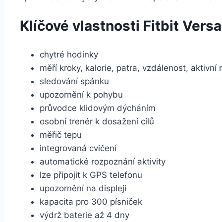
Klíčové vlastnosti Fitbit Ver
chytré hodinky
měří kroky, kalorie, patra, vzdálenost, aktivní
sledování spánku
upozornění k pohybu
průvodce klidovým dýcháním
osobní trenér k dosažení cílů
měřič tepu
integrovaná cvičení
automatické rozpoznání aktivity
lze připojit k GPS telefonu
upozornění na displeji
kapacita pro 300 písniček
výdrž baterie až 4 dny