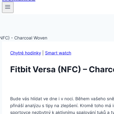
Chytré hodinky
|
Smart watch
Fitbit Versa (NFC) – Char
Bude vás hlídat ve dne i v noci. Během vašeho sně
přináší analýzu s tipy na zlepšení. Kromě toho má 
sportovce nezbytný k aktivnímu spalování tuků a t