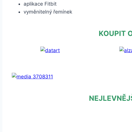
aplikace Fitbit
vyměnitelný řemínek
KOUPIT 
NEJLEVNĚJ