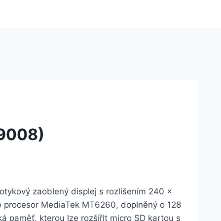
9008)
dotykový zaoblený displej s rozlišením 240 x
e procesor MediaTek MT6260, doplněný o 128
 paměť, kterou lze rozšířit micro SD kartou s