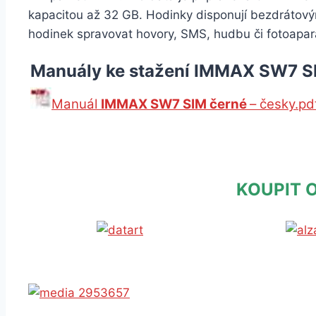
kapacitou až 32 GB. Hodinky disponují bezdrátový
hodinek spravovat hovory, SMS, hudbu či fotoapar
Manuály ke stažení IMMAX SW7 S
Manuál
IMMAX SW7 SIM černé
– česky.pd
KOUPIT 