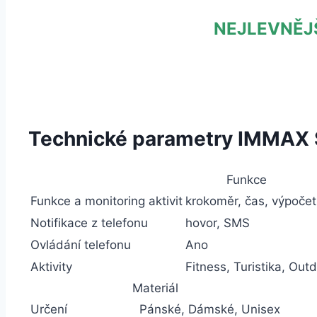
NEJLEVNĚJ
Technické parametry IMMAX 
Funkce
Funkce a monitoring aktivit
krokoměr, čas, výpočet
Notifikace z telefonu
hovor, SMS
Ovládání telefonu
Ano
Aktivity
Fitness, Turistika, Out
Materiál
Určení
Pánské, Dámské, Unisex