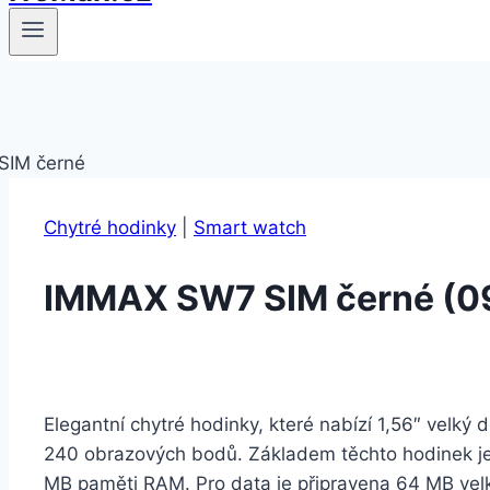
Chytré hodinky
|
Smart watch
IMMAX SW7 SIM černé (0
Elegantní chytré hodinky, které nabízí 1,56″ velký 
240 obrazových bodů. Základem těchto hodinek j
MB paměti RAM. Pro data je připravena 64 MB velká