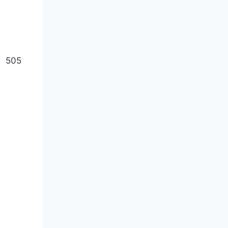
Z 505