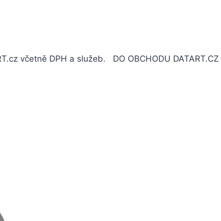
ATART.cz včetně DPH a služeb. DO OBCHODU DATART.C