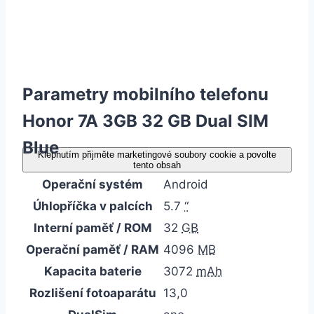
Parametry mobilního telefonu
Honor 7A 3GB 32 GB Dual SIM
Blue
Klepnutím přijměte marketingové soubory cookie a povolte
tento obsah
Operační systém
Android
Úhlopříčka v palcích
5.7
“
Interní paměť / ROM
32
GB
Operační paměť / RAM
4096
MB
Kapacita baterie
3072
mAh
Rozlišení fotoaparátu
13,0