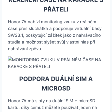
PŘÁTELI
Honor 7A nabízí monitoring zvuku v reálném
čase přes sluchátka a podporuje virtuální basy
SWS3.1, poskytující zážitek jako z nahrávacího
studia a možnost slyšet svůj vlastní hlas při
nahrávání zpěvu.
PODPORA DUÁLNÍ SIM A
MICROSD
Honor 7A má sloty na duální SIM + microSD
kartu, díky čemuž můžete používat jeden na