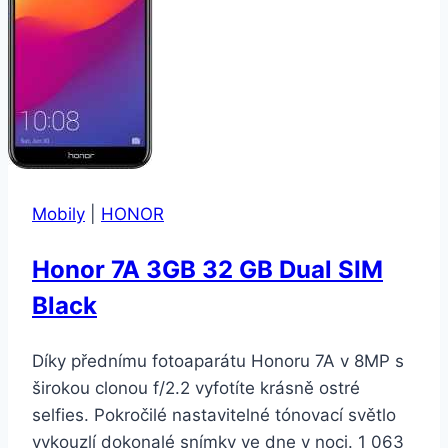
Mobily
|
HONOR
Honor 7A 3GB 32 GB Dual SIM
Black
Díky přednímu fotoaparátu Honoru 7A v 8MP s
širokou clonou f/2.2 vyfotíte krásně ostré
selfies. Pokročilé nastavitelné tónovací světlo
vykouzlí dokonalé snímky ve dne v noci. 1 063