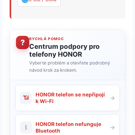
RYCHLÁ POMOC
?
Centrum podpory pro
telefony HONOR
Vyberte problém a otevřete podrobný
návod krok za krokem.
HONOR telefon se nepřipojí
📶
→
k Wi-Fi
HONOR telefon nefunguje
ᛒ
→
Bluetooth