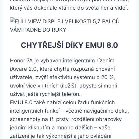
který vás dokonale vtáhne do světa her a videí.
CHYTŘEJŠÍ DÍKY EMUI 8.0
Honor 7A je vybaven inteligentním řízením
iAware 2.0, které chytře rozpozná chování
uživatele, zvýší efektivitu systému o 20 %,
uvolní více vnitřních úložišť, abyste si mohli
užívat ještě rychlejší telefon.
EMUI 8.0 také nabízí celou řadu funkčních
inteligentních funkcí – včetně navigačního doku,
screenshoty na tři prsty, rozdělení obrazovky
jedním kliknutím a mnoho dalších – vaše
zařízení je tak výkonnější a jeho ovládání