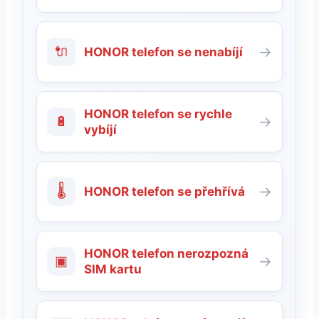
🔌
→
HONOR telefon se nenabíjí
HONOR telefon se rychle
🔋
→
vybíjí
🌡
→
HONOR telefon se přehřívá
HONOR telefon nerozpozná
▣
→
SIM kartu