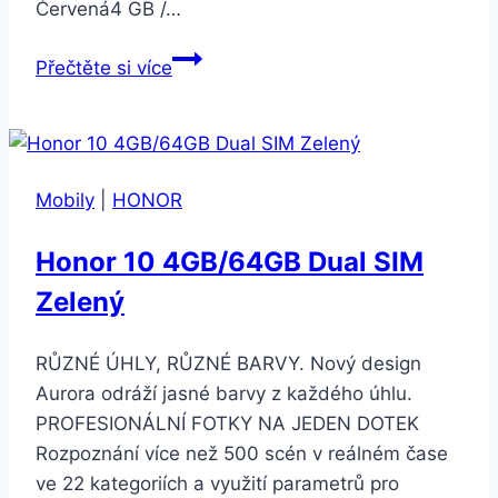
Červená4 GB /…
Honor
Přečtěte si více
8X
4GB
64GB
Černá
Mobily
|
HONOR
Honor 10 4GB/64GB Dual SIM
Zelený
RŮZNÉ ÚHLY, RŮZNÉ BARVY. Nový design
Aurora odráží jasné barvy z každého úhlu.
PROFESIONÁLNÍ FOTKY NA JEDEN DOTEK
Rozpoznání více než 500 scén v reálném čase
ve 22 kategoriích a využití parametrů pro