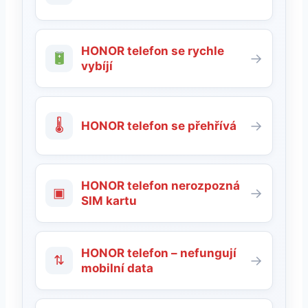
HONOR telefon se rychle
→
vybíjí
🌡
→
HONOR telefon se přehřívá
HONOR telefon nerozpozná
▣
→
SIM kartu
HONOR telefon – nefungují
⇅
→
mobilní data