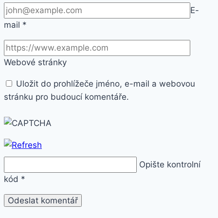
E-
mail
*
Webové stránky
Uložit do prohlížeče jméno, e-mail a webovou
stránku pro budoucí komentáře.
Opište kontrolní
kód
*