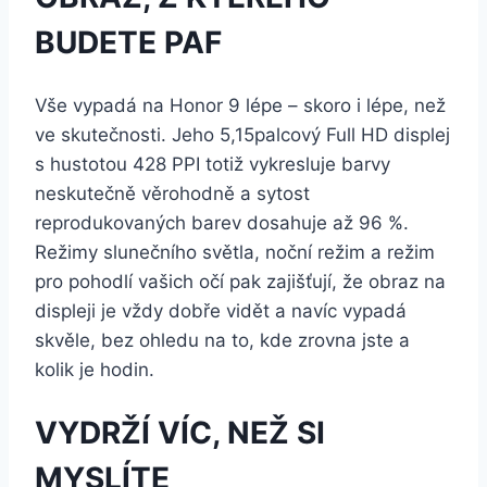
BUDETE PAF
Vše vypadá na Honor 9 lépe – skoro i lépe, než
ve skutečnosti. Jeho 5,15palcový Full HD displej
s hustotou 428 PPI totiž vykresluje barvy
neskutečně věrohodně a sytost
reprodukovaných barev dosahuje až 96 %.
Režimy slunečního světla, noční režim a režim
pro pohodlí vašich očí pak zajišťují, že obraz na
displeji je vždy dobře vidět a navíc vypadá
skvěle, bez ohledu na to, kde zrovna jste a
kolik je hodin.
VYDRŽÍ VÍC, NEŽ SI
MYSLÍTE