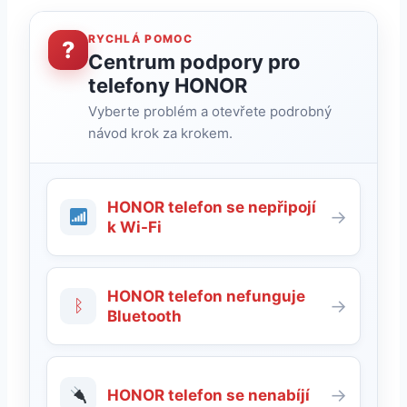
RYCHLÁ POMOC
?
Centrum podpory pro
telefony HONOR
Vyberte problém a otevřete podrobný
návod krok za krokem.
HONOR telefon se nepřipojí
→
k Wi-Fi
HONOR telefon nefunguje
ᛒ
→
Bluetooth
→
HONOR telefon se nenabíjí