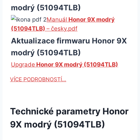
modrý (51094TLB)
Manuál
Honor 9X modrý
(51094TLB)
– česky.pdf
Aktualizace firmwaru Honor 9X
modrý (51094TLB)
Upgrade
Honor 9X modrý (51094TLB)
VÍCE PODROBNOSTÍ…
Technické parametry Honor
9X modrý (51094TLB)