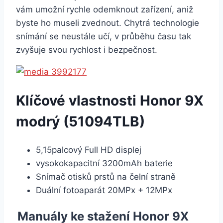
vám umožní rychle odemknout zařízení, aniž
byste ho museli zvednout. Chytrá technologie
snímání se neustále učí, v průběhu času tak
zvyšuje svou rychlost i bezpečnost.
Klíčové vlastnosti Honor 9X
modrý (51094TLB)
5,15palcový Full HD displej
vysokokapacitní 3200mAh baterie
Snímač otisků prstů na čelní straně
Duální fotoaparát 20MPx + 12MPx
Manuály ke stažení Honor 9X