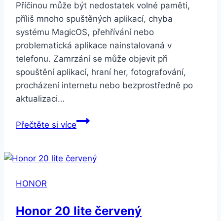
Příčinou může být nedostatek volné paměti,
příliš mnoho spuštěných aplikací, chyba
systému MagicOS, přehřívání nebo
problematická aplikace nainstalovaná v
telefonu. Zamrzání se může objevit při
spouštění aplikací, hraní her, fotografování,
procházení internetu nebo bezprostředně po
aktualizaci…
HONOR
Přečtěte si více
telefon
zamrzá
HONOR
Honor 20 lite červený