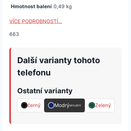
Hmotnost balení
0,49 kg
VÍCE PODROBNOSTÍ…
663
Další varianty tohoto
telefonu
Ostatní varianty
černý
Modrý
Zelený
aktuální