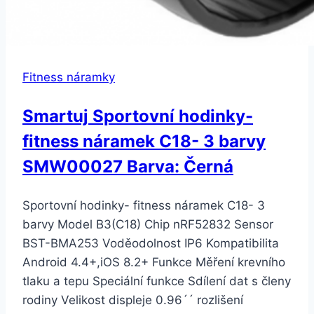
Fitness náramky
Smartuj Sportovní hodinky-
fitness náramek C18- 3 barvy
SMW00027 Barva: Černá
Sportovní hodinky- fitness náramek C18- 3
barvy Model B3(C18) Chip nRF52832 Sensor
BST-BMA253 Voděodolnost IP6 Kompatibilita
Android 4.4+,iOS 8.2+ Funkce Měření krevního
tlaku a tepu Speciální funkce Sdílení dat s členy
rodiny Velikost displeje 0.96´´ rozlišení