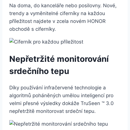
Na doma, do kanceláře nebo posilovny. Nové,
trendy a vyměnitelné ciferníky na každou
příležitost najdete v zcela novém HONOR
obchodě s ciferníky.
Nepřetržité monitorování
srdečního tepu
Díky používání infračervené technologie a
algoritmů poháněných umělou inteligencí pro
velmi přesné výsledky dokáže TruSeen ™ 3.0
nepřetržitě monitorovat srdeční tepu.