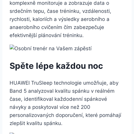
komplexně monitoruje a zobrazuje data o
srdečním tepu, čase tréninku, vzdálenosti,
rychlosti, kaloriích a výsledky aerobního a
anaerobního cvičením čím zabezpečuje
efektivnější plánování tréninku.
Spěte lépe každou noc
HUAWEI TruSleep technologie umožňuje, aby
Band 5 analyzoval kvalitu spánku v reálném
čase, identifikoval každodenní spánkové
návyky a poskytoval více než 200
personalizovaných doporučení, které pomáhají
zlepšit kvalitu spánku.