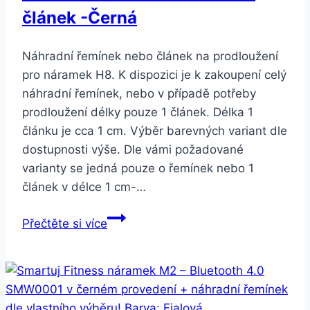
článek -Černá
Náhradní řemínek nebo článek na prodloužení
pro náramek H8. K dispozici je k zakoupení celý
náhradní řemínek, nebo v případě potřeby
prodloužení délky pouze 1 článek. Délka 1
článku je cca 1 cm. Výběr barevných variant dle
dostupnosti výše. Dle vámi požadované
varianty se jedná pouze o řemínek nebo 1
článek v délce 1 cm-…
Smartuj
Přečtěte si více
Náhradní
řemínek
nebo
článek
na