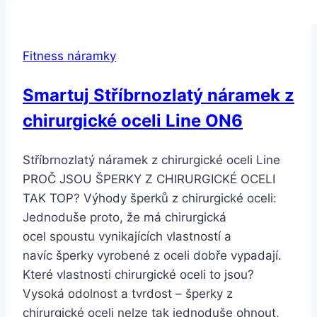
Fitness náramky
Smartuj Stříbrnozlatý náramek z
chirurgické oceli Line ON6
Stříbrnozlatý náramek z chirurgické oceli Line
PROČ JSOU ŠPERKY Z CHIRURGICKÉ OCELI
TAK TOP? Výhody šperků z chirurgické oceli:
Jednoduše proto, že má chirurgická
ocel spoustu vynikajících vlastností a
navíc šperky vyrobené z oceli dobře vypadají.
Které vlastnosti chirurgické oceli to jsou?
Vysoká odolnost a tvrdost – šperky z
chirurgické oceli nelze tak jednoduše ohnout,