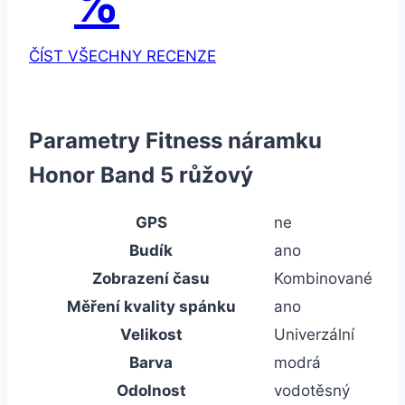
%
ČÍST VŠECHNY RECENZE
Parametry Fitness náramku
Honor Band 5 růžový
GPS
ne
Budík
ano
Zobrazení času
Kombinované
Měření kvality spánku
ano
Velikost
Univerzální
Barva
modrá
Odolnost
vodotěsný