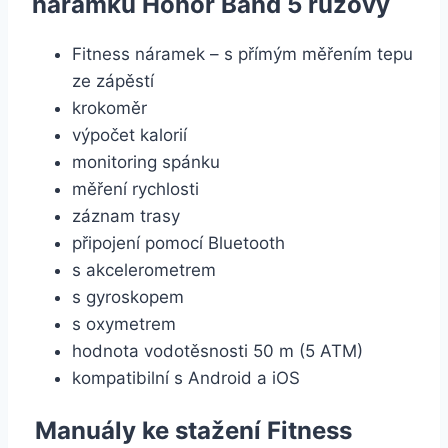
náramku Honor Band 5 růžový
Fitness náramek – s přímým měřením tepu
ze zápěstí
krokoměr
výpočet kalorií
monitoring spánku
měření rychlosti
záznam trasy
připojení pomocí Bluetooth
s akcelerometrem
s gyroskopem
s oxymetrem
hodnota vodotěsnosti 50 m (5 ATM)
kompatibilní s Android a iOS
Manuály ke stažení Fitness