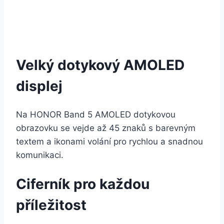
Velký dotykový AMOLED
displej
Na HONOR Band 5 AMOLED dotykovou
obrazovku se vejde až 45 znaků s barevným
textem a ikonami volání pro rychlou a snadnou
komunikaci.
Ciferník pro každou
příležitost