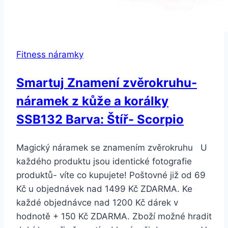
Fitness náramky
Smartuj Znamení zvěrokruhu-
náramek z kůže a korálky
SSB132 Barva: Štíř- Scorpio
Magický náramek se znamením zvěrokruhu U
každého produktu jsou identické fotografie
produktů- víte co kupujete! Poštovné již od 69
Kč u objednávek nad 1499 Kč ZDARMA. Ke
každé objednávce nad 1200 Kč dárek v
hodnotě + 150 Kč ZDARMA. Zboží možné hradit