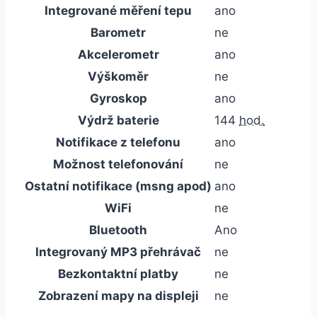
Integrované měření tepu
ano
Barometr
ne
Akcelerometr
ano
Výškoměr
ne
Gyroskop
ano
Výdrž baterie
144
hod.
Notifikace z telefonu
ano
Možnost telefonování
ne
Ostatní notifikace (msng apod)
ano
WiFi
ne
Bluetooth
Ano
Integrovaný MP3 přehrávač
ne
Bezkontaktní platby
ne
Zobrazení mapy na displeji
ne