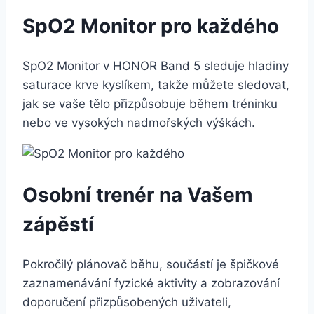
SpO2 Monitor pro každého
SpO2 Monitor v HONOR Band 5 sleduje hladiny
saturace krve kyslíkem, takže můžete sledovat,
jak se vaše tělo přizpůsobuje během tréninku
nebo ve vysokých nadmořských výškách.
Osobní trenér na Vašem
zápěstí
Pokročilý plánovač běhu, součástí je špičkové
zaznamenávání fyzické aktivity a zobrazování
doporučení přizpůsobených uživateli,