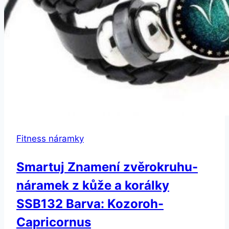
Fitness náramky
Smartuj Znamení zvěrokruhu-
náramek z kůže a korálky
SSB132 Barva: Kozoroh-
Capricornus