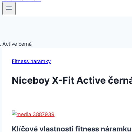
Fitness náramky
Niceboy X-Fit Active čern
Klíčové vlastnosti fitness náramku