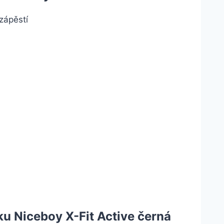
zápěstí
u Niceboy X-Fit Active černá