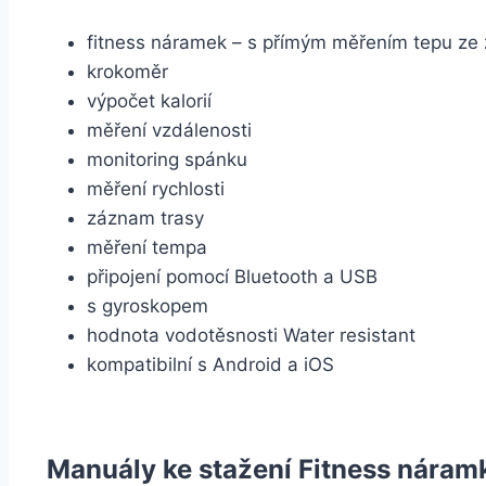
fitness náramek – s přímým měřením tepu ze 
krokoměr
výpočet kalorií
měření vzdálenosti
monitoring spánku
měření rychlosti
záznam trasy
měření tempa
připojení pomocí Bluetooth a USB
s gyroskopem
hodnota vodotěsnosti Water resistant
kompatibilní s Android a iOS
Manuály ke stažení Fitness náramk