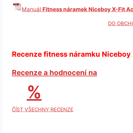
Manuál
Fitness náramek Niceboy X-Fit A
DO OBCH
Recenze fitness náramku Niceboy X
Recenze a hodnocení na
%
ČÍST VŠECHNY RECENZE