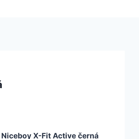
á
 Niceboy X-Fit Active černá