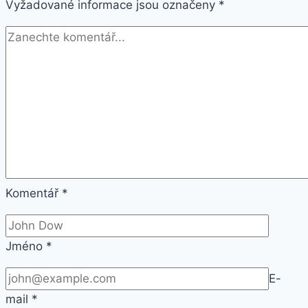
Vyžadované informace jsou označeny
*
Komentář
*
Jméno
*
E-
mail
*