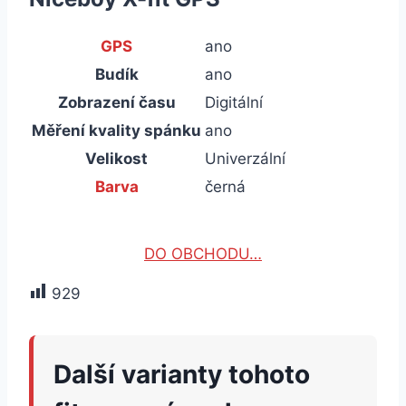
GPS
ano
Budík
ano
Zobrazení času
Digitální
Měření kvality spánku
ano
Velikost
Univerzální
Barva
černá
DO OBCHODU…
929
Další varianty tohoto