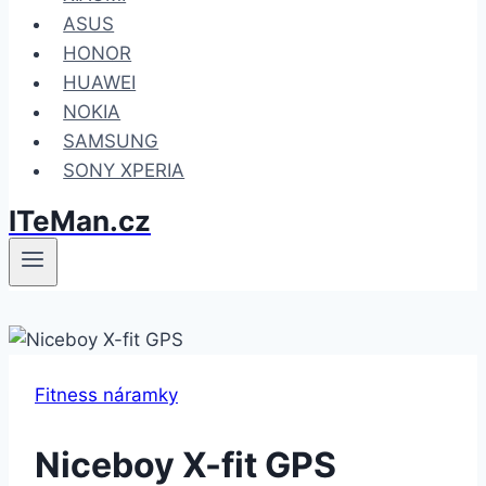
ASUS
HONOR
HUAWEI
NOKIA
SAMSUNG
SONY XPERIA
ITeMan.cz
Fitness náramky
Niceboy X-fit GPS