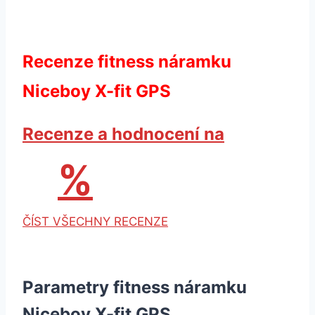
Recenze fitness náramku
Niceboy X-fit GPS
Recenze a hodnocení na
%
ČÍST VŠECHNY RECENZE
Parametry fitness náramku
Niceboy X-fit GPS