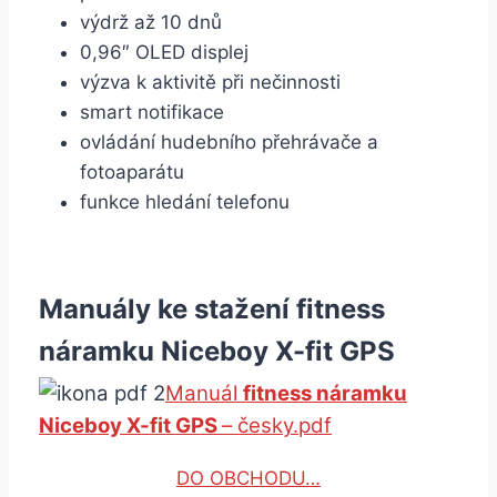
výdrž až 10 dnů
0,96″ OLED displej
výzva k aktivitě při nečinnosti
smart notifikace
ovládání hudebního přehrávače a
fotoaparátu
funkce hledání telefonu
Manuály ke stažení fitness
náramku Niceboy X-fit GPS
Manuál
fitness náramku
Niceboy X-fit GPS
– česky.pdf
DO OBCHODU…