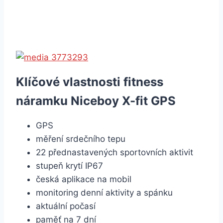
Klíčové vlastnosti fitness
náramku Niceboy X-fit GPS
GPS
měření srdečního tepu
22 přednastavených sportovních aktivit
stupeň krytí IP67
česká aplikace na mobil
monitoring denní aktivity a spánku
aktuální počasí
paměť na 7 dní