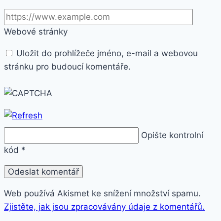
Webové stránky
Uložit do prohlížeče jméno, e-mail a webovou
stránku pro budoucí komentáře.
Opište kontrolní
kód
*
Web používá Akismet ke snížení množství spamu.
Zjistěte, jak jsou zpracovávány údaje z komentářů.