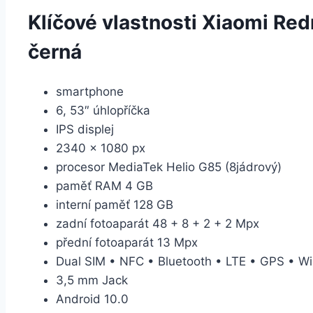
Klíčové vlastnosti Xiaomi R
černá
smartphone
6, 53″ úhlopříčka
IPS displej
2340 × 1080 px
procesor MediaTek Helio G85 (8jádrový)
paměť RAM 4 GB
interní paměť 128 GB
zadní fotoaparát 48 + 8 + 2 + 2 Mpx
přední fotoaparát 13 Mpx
Dual SIM • NFC • Bluetooth • LTE • GPS • Wi
3,5 mm Jack
Android 10.0