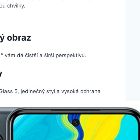
ou chvilky.
ký obraz
° vám dá čistší a širší perspektivu.
y
Glass 5, jedinečný styl a vysoká ochrana