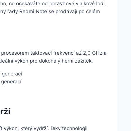
o, co očekáváte od opravdové vlajkové lodi.
ony řady Redmi Note se prodávají po celém
rocesorem taktovací frekvencí až 2,0 GHz a
eální výkon pro dokonalý herní zážitek.
 generací
 generací
rží
 výkon, který vydrží. Díky technologii