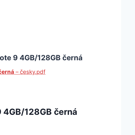
Note 9 4GB/128GB černá
černá
– česky.pdf
9 4GB/128GB černá