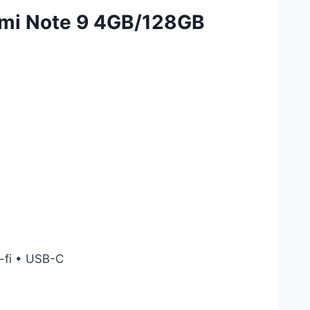
edmi Note 9 4GB/128GB
-fi • USB-C